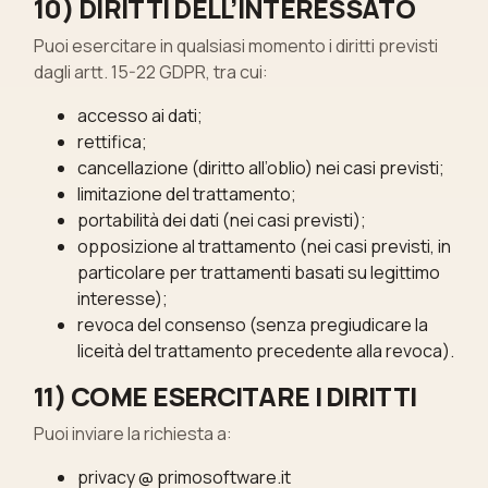
10) DIRITTI DELL’INTERESSATO
Puoi esercitare in qualsiasi momento i diritti previsti
dagli artt. 15-22 GDPR, tra cui:
accesso ai dati;
rettifica;
cancellazione (diritto all’oblio) nei casi previsti;
limitazione del trattamento;
portabilità dei dati (nei casi previsti);
opposizione al trattamento (nei casi previsti, in
particolare per trattamenti basati su legittimo
interesse);
revoca del consenso (senza pregiudicare la
liceità del trattamento precedente alla revoca).
11) COME ESERCITARE I DIRITTI
Puoi inviare la richiesta a:
privacy @ primosoftware.it