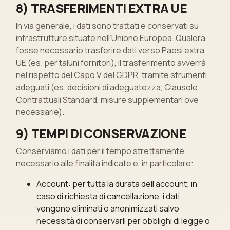
8) TRASFERIMENTI EXTRA UE
In via generale, i dati sono trattati e conservati su
infrastrutture situate nell’Unione Europea. Qualora
fosse necessario trasferire dati verso Paesi extra
UE (es. per taluni fornitori), il trasferimento avverrà
nel rispetto del Capo V del GDPR, tramite strumenti
adeguati (es. decisioni di adeguatezza, Clausole
Contrattuali Standard, misure supplementari ove
necessarie).
9) TEMPI DI CONSERVAZIONE
Conserviamo i dati per il tempo strettamente
necessario alle finalità indicate e, in particolare:
Account: per tutta la durata dell’account; in
caso di richiesta di cancellazione, i dati
vengono eliminati o anonimizzati salvo
necessità di conservarli per obblighi di legge o