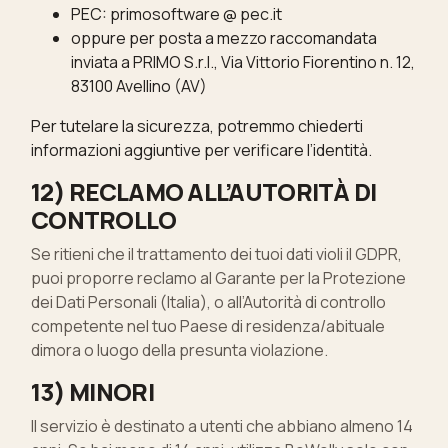
PEC: primosoftware @ pec.it
oppure per posta a mezzo raccomandata
inviata a PRIMO S.r.l., Via Vittorio Fiorentino n. 12,
83100 Avellino (AV)
Per tutelare la sicurezza, potremmo chiederti
informazioni aggiuntive per verificare l’identità.
12) RECLAMO ALL’AUTORITÀ DI
CONTROLLO
Se ritieni che il trattamento dei tuoi dati violi il GDPR,
puoi proporre reclamo al Garante per la Protezione
dei Dati Personali (Italia), o all’Autorità di controllo
competente nel tuo Paese di residenza/abituale
dimora o luogo della presunta violazione.
13) MINORI
Il servizio è destinato a utenti che abbiano almeno 14