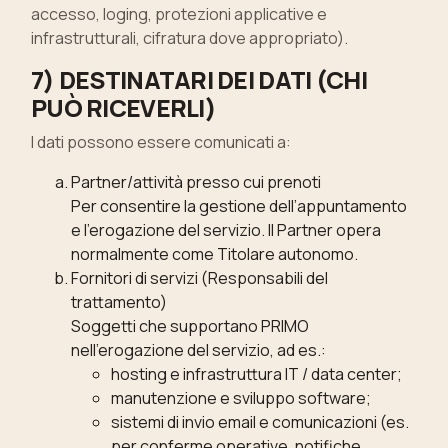
accesso, loging, protezioni applicative e
infrastrutturali, cifratura dove appropriato).
7) DESTINATARI DEI DATI (CHI
PUÒ RICEVERLI)
I dati possono essere comunicati a:
Partner/attività presso cui prenoti
Per consentire la gestione dell’appuntamento
e l’erogazione del servizio. Il Partner opera
normalmente come Titolare autonomo.
Fornitori di servizi (Responsabili del
trattamento)
Soggetti che supportano PRIMO
nell’erogazione del servizio, ad es.:
hosting e infrastruttura IT / data center;
manutenzione e sviluppo software;
sistemi di invio email e comunicazioni (es.
per conferme operative, notifiche,