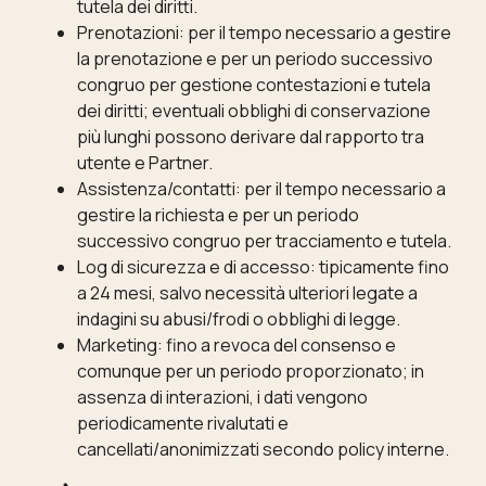
tutela dei diritti.
Prenotazioni: per il tempo necessario a gestire
la prenotazione e per un periodo successivo
congruo per gestione contestazioni e tutela
dei diritti; eventuali obblighi di conservazione
più lunghi possono derivare dal rapporto tra
utente e Partner.
Assistenza/contatti: per il tempo necessario a
gestire la richiesta e per un periodo
successivo congruo per tracciamento e tutela.
Log di sicurezza e di accesso: tipicamente fino
a 24 mesi, salvo necessità ulteriori legate a
indagini su abusi/frodi o obblighi di legge.
Marketing: fino a revoca del consenso e
comunque per un periodo proporzionato; in
assenza di interazioni, i dati vengono
periodicamente rivalutati e
cancellati/anonimizzati secondo policy interne.