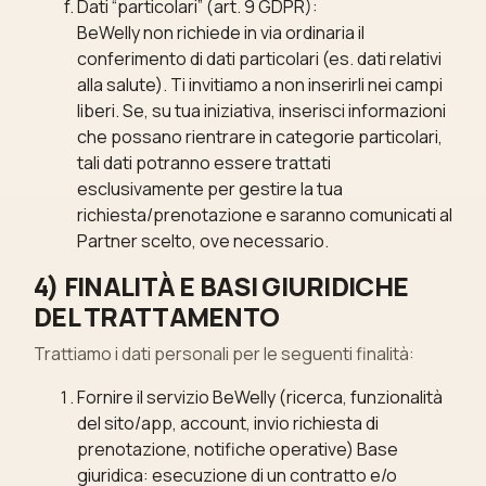
Dati “particolari” (art. 9 GDPR):
BeWelly non richiede in via ordinaria il
conferimento di dati particolari (es. dati relativi
alla salute). Ti invitiamo a non inserirli nei campi
liberi. Se, su tua iniziativa, inserisci informazioni
che possano rientrare in categorie particolari,
tali dati potranno essere trattati
esclusivamente per gestire la tua
richiesta/prenotazione e saranno comunicati al
Partner scelto, ove necessario.
4) FINALITÀ E BASI GIURIDICHE
DEL TRATTAMENTO
Trattiamo i dati personali per le seguenti finalità:
Fornire il servizio BeWelly (ricerca, funzionalità
del sito/app, account, invio richiesta di
prenotazione, notifiche operative) Base
giuridica: esecuzione di un contratto e/o