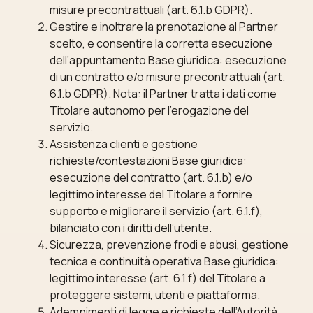
misure precontrattuali (art. 6.1.b GDPR).
Gestire e inoltrare la prenotazione al Partner
scelto, e consentire la corretta esecuzione
dell’appuntamento Base giuridica: esecuzione
di un contratto e/o misure precontrattuali (art.
6.1.b GDPR). Nota: il Partner tratta i dati come
Titolare autonomo per l’erogazione del
servizio.
Assistenza clienti e gestione
richieste/contestazioni Base giuridica:
esecuzione del contratto (art. 6.1.b) e/o
legittimo interesse del Titolare a fornire
supporto e migliorare il servizio (art. 6.1.f),
bilanciato con i diritti dell’utente.
Sicurezza, prevenzione frodi e abusi, gestione
tecnica e continuità operativa Base giuridica:
legittimo interesse (art. 6.1.f) del Titolare a
proteggere sistemi, utenti e piattaforma.
Adempimenti di legge e richieste dell’Autorità