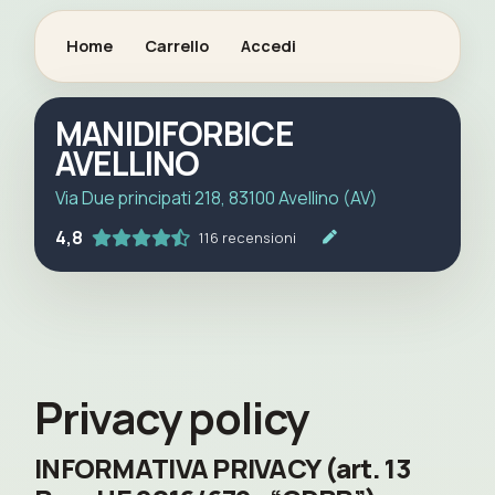
Home
Carrello
Accedi
MANIDIFORBICE
AVELLINO
Via Due principati 218, 83100 Avellino (AV)
4,8
116 recensioni
Privacy policy
INFORMATIVA PRIVACY (art. 13