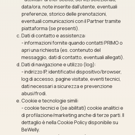
data/ora, note inserite dall’utente, eventuali
preferenze, storico delle prenotazioni,
eventuali comunicazioni con il Partner tramite
piattaforma (se presenti).
Dati di contatto e assistenza:
- informazioni fornite quando contatti PRIMO o
apri una richiesta (es. contenuto del
messaggio, dati di contatto, eventuali allegati).
Dati di navigazione e utilizzo (log):
- indirizzo IP, identificativi dispositivo/browser,
log di accesso, pagine visitate, eventi tecnici,
dati necessari a sicurezza e prevenzione
abusi/frodi.
Cookie e tecnologie simili:
- cookie tecnici e (se abilitati) cookie analitici e
di profilazione/marketing anche di terze parti. Il
dettaglio è nella Cookie Policy disponibile su
BeWelly.