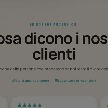
LE NOSTRE RECENSIONI
sa dicono i nos
clienti
ione delle persone che prenotano da noi resta il cuore del
Scrivi una recensione
Leggi tutte le recensioni