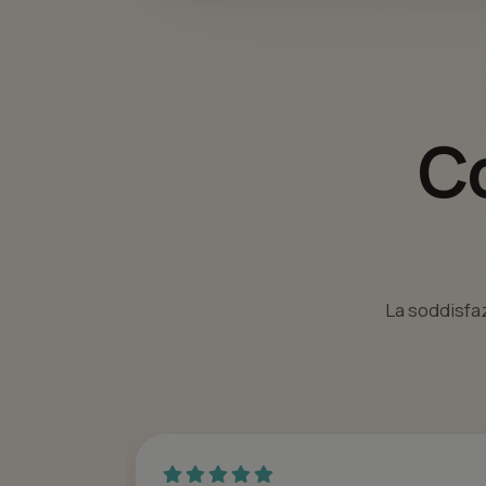
Co
La soddisfaz