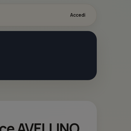
Accedi
bice AVELLINO