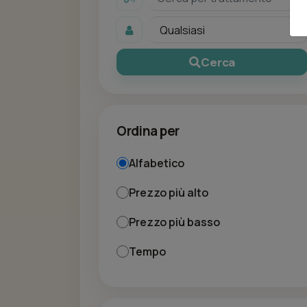
Cerca
Ordina per
Alfabetico
Prezzo più alto
Prezzo più basso
Tempo