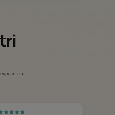
tri
l’esperienza.