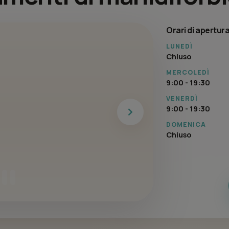
Orari di apertur
LUNEDÌ
Chiuso
MERCOLEDÌ
9:00 - 19:30
VENERDÌ
9:00 - 19:30
Next
DOMENICA
Chiuso