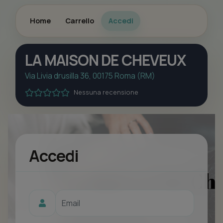
Home
Carrello
Accedi
LA MAISON DE CHEVEUX
Via Livia drusilla 36, 00175 Roma (RM)
Nessuna recensione
Accedi