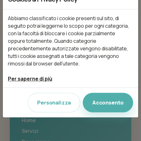
Nessun trattamento disponibile
Abbiamo classificato i cookie presenti sul sito, di
seguito potrai leggerne lo scopo per ogni categoria,
con la facoltà di bloccare i cookie parzialmente
oppure totalmente. Quando categorie
precedentemente autorizzate vengono disabilitate,
tutti i cookie assegnati a tale categoria vengono
rimossi dal browser dell'utente.
La maison de cheveux
Per saperne di più
Via Livia drusilla 36, 00175 Roma (RM)
Personalizza
Acconsento
Navigazione
Home
Servizi