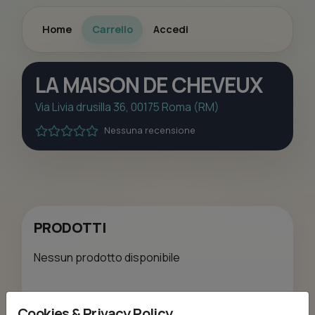
Home
Carrello
Accedi
LA MAISON DE CHEVEUX
Via Livia drusilla 36, 00175 Roma (RM)
Nessuna recensione
PRODOTTI
Nessun prodotto disponibile
TRATTAMENTI
Cookies & Privacy Policy