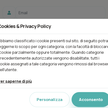
Cookies & Privacy Policy
bbiamo classificato i cookie presenti sul sito, di seguito potra
Ricordami
eggerne lo scopo per ogni categoria, con la facoltà di bloccar
 cookie parzialmente oppure totalmente. Quando categorie
recedentemente autorizzate vengono disabilitate, tutti i
ookie assegnati a tale categoria vengono rimossi dal browse
ell'utente.
Login
er saperne di più
Personalizza
Acconsento