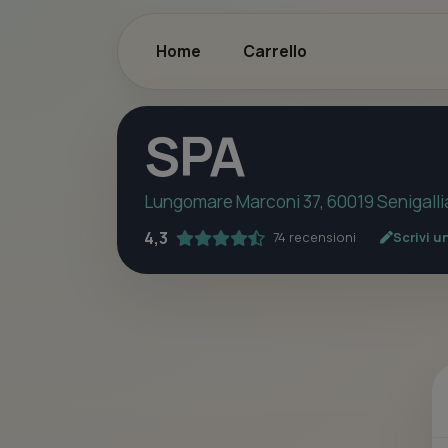
Home
Carrello
SPA
Lungomare Marconi 37, 60019 Senigalli
4,3
74 recensioni
Scrivi u