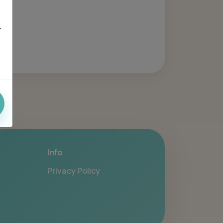
r
Info
Privacy Policy