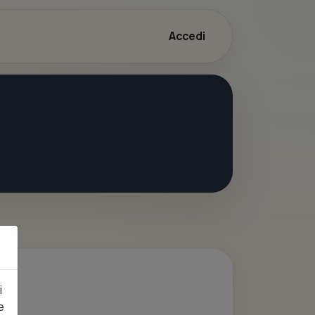
Accedi
i
e