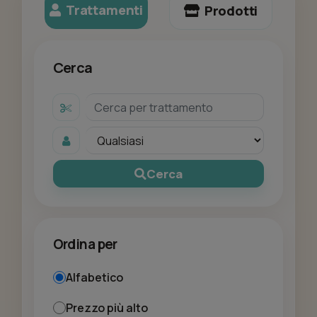
Trattamenti
Prodotti
Cerca
Cerca
Ordina per
Alfabetico
Prezzo più alto