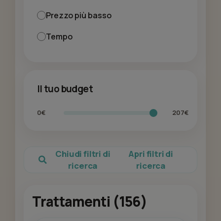
Prezzo più basso
Tempo
Il tuo budget
0€
207€
Chiudi filtri di
Apri filtri di
ricerca
ricerca
Trattamenti (156)