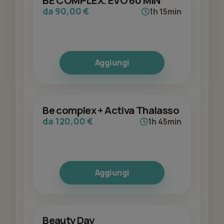
BE COMPLEX. EVO 60 MIN
da 90,00 €
1h 15min
Aggiungi
Be complex + Activa Thalasso
da 120,00 €
1h 45min
Aggiungi
Beauty Day