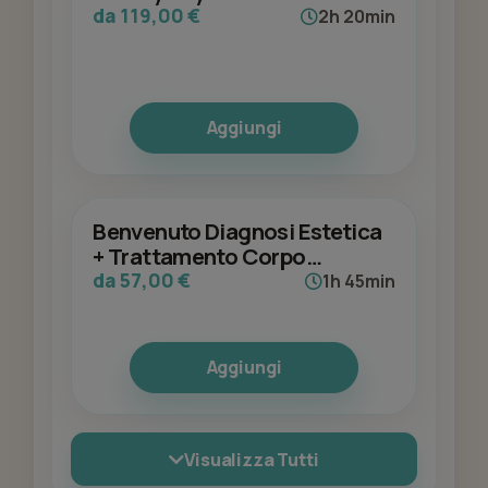
da 119,00 €
2h 20min
Aggiungi
Benvenuto Diagnosi Estetica
+ Trattamento Corpo
Specifico
da 57,00 €
1h 45min
Aggiungi
Visualizza Tutti