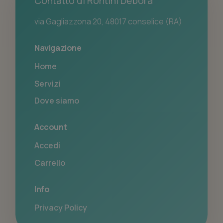
Contatto di Rontini Debora
via Gagliazzona 20, 48017 conselice (RA)
Navigazione
Home
Servizi
Dove siamo
Account
Accedi
Carrello
Info
Privacy Policy