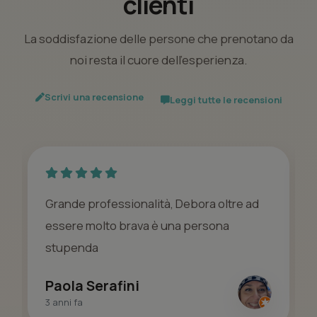
clienti
La soddisfazione delle persone che prenotano da
noi resta il cuore dell’esperienza.
Scrivi una recensione
Leggi tutte le recensioni
Grande professionalità, Debora oltre ad
essere molto brava è una persona
stupenda
Paola Serafini
3 anni fa