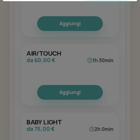
Aggiungi
AIR/TOUCH
da 60,00 €
1h 30min
Aggiungi
BABY LIGHT
da 75,00 €
2h 0min