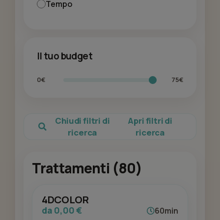
Tempo
Il tuo budget
0€
75€
Chiudi filtri di
Apri filtri di
ricerca
ricerca
Trattamenti (80)
4DCOLOR
da 0,00 €
60min