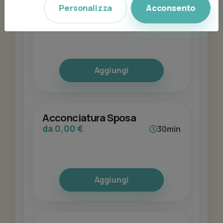
Acconciatura
Personalizza
Acconsento
da 30,00 €
20min
Aggiungi
Acconciatura Sposa
da 0,00 €
30min
Aggiungi