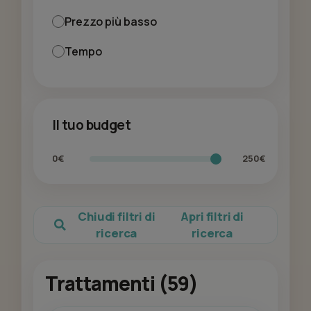
Prezzo più basso
Tempo
Il tuo budget
0€
250€
Chiudi filtri di
Apri filtri di
ricerca
ricerca
Trattamenti (59)