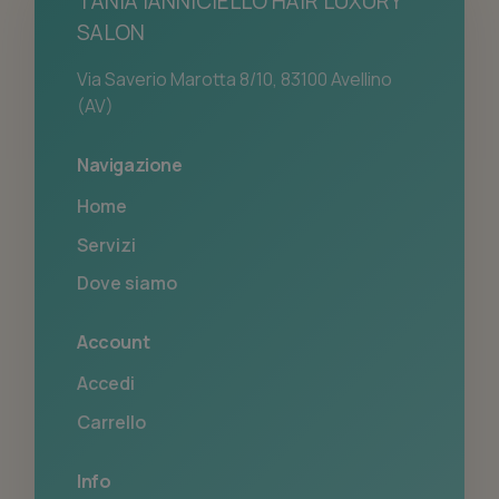
TANIA IANNICIELLO HAIR LUXURY
SALON
Via Saverio Marotta 8/10, 83100 Avellino
(AV)
Navigazione
Home
Servizi
Dove siamo
Account
Accedi
Carrello
Info