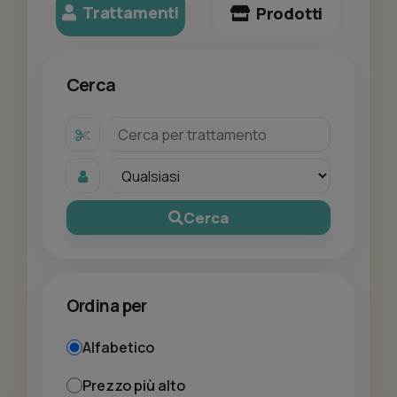
Trattamenti
Prodotti
Cerca
Cerca
Ordina per
Alfabetico
Prezzo più alto