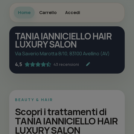
Home
Carrello
Accedi
TANIA IANNICIELLO HAIR
LUXURY SALON
Via Saverio Marotta 8/10, 83100 Avellino (AV)
4,5
43 recensioni
BEAUTY & HAIR
Scopri i trattamenti di
TANIA IANNICIELLO HAIR
LUXURY SALON