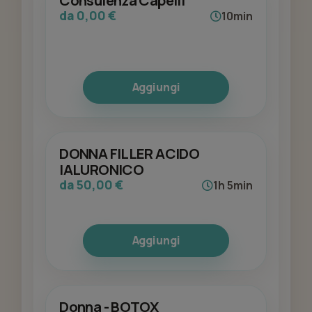
Consulenza Capelli
da 0,00 €
10min
Aggiungi
DONNA FILLER ACIDO
IALURONICO
da 50,00 €
1h 5min
Aggiungi
Donna - BOTOX