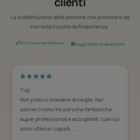
clienti
La soddisfazione delle persone che prenotano da
noi resta il cuore dell’esperienza.
Scrivi una recensione
Leggi tutte le recensioni
Top
Non potevo chiedere di meglio. Nel
salone ci sono tre persone fantastiche,
super professionali e accoglienti. I servizi
sono ottimi e i capelli......