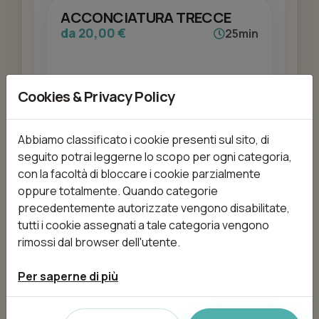
ACCONCIATURA TRECCE
da 20,00 €
25min
Cookies & Privacy Policy
Aggiungi
Abbiamo classificato i cookie presenti sul sito, di
seguito potrai leggerne lo scopo per ogni categoria,
ANTICRESPO TRATTAMENTO
con la facoltà di bloccare i cookie parzialmente
da 80,00 €
30min
oppure totalmente. Quando categorie
precedentemente autorizzate vengono disabilitate,
tutti i cookie assegnati a tale categoria vengono
rimossi dal browser dell'utente.
Aggiungi
Per saperne di più