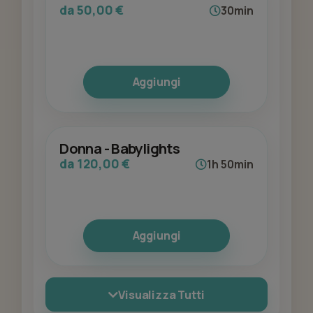
da 50,00 €
30min
Aggiungi
Donna - Babylights
da 120,00 €
1h 50min
Aggiungi
Visualizza Tutti