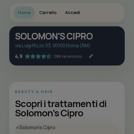
Home
Carrello
Accedi
SOLOMON'S CIPRO
via Luigi Rizzo 33, 00100 Roma (RM)
4,9
286 recensioni
BEAUTY & HAIR
Scopri i trattamenti di
Solomon's Cipro