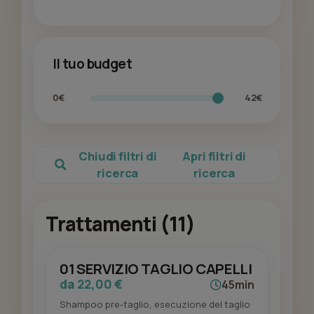
Il tuo budget
0€
42€
Chiudi filtri di
Apri filtri di
ricerca
ricerca
Trattamenti (11)
01 SERVIZIO TAGLIO CAPELLI
da 22,00 €
45min
Shampoo pre-taglio, esecuzione del taglio