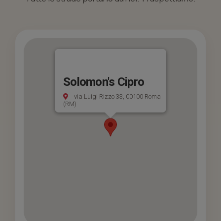
Solomon's Cipro
via Luigi Rizzo 33, 00100 Roma
(RM)