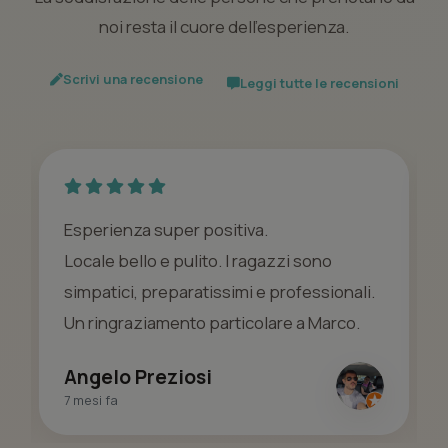
noi resta il cuore dell’esperienza.
Scrivi una recensione
Leggi tutte le recensioni
Esperienza super positiva.
Locale bello e pulito. I ragazzi sono
simpatici, preparatissimi e professionali.
Un ringraziamento particolare a Marco.
Angelo Preziosi
7 mesi fa