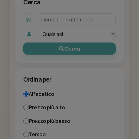
Cerca
Cerca
Ordina per
Alfabetico
Prezzo più alto
Prezzo più basso
Tempo