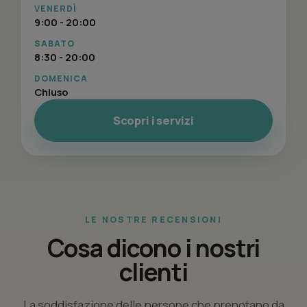
VENERDÌ
9:00 - 20:00
SABATO
8:30 - 20:00
DOMENICA
Chiuso
Scopri i servizi
LE NOSTRE RECENSIONI
Cosa dicono i nostri
clienti
La soddisfazione delle persone che prenotano da