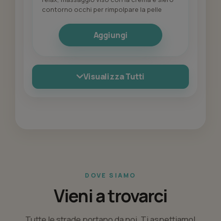
contorno occhi per rimpolpare la pelle
Aggiungi
Visualizza Tutti
DOVE SIAMO
Vieni a trovarci
Tutte le strade portano da noi. Ti aspettiamo!