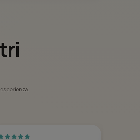
tri
l’esperienza.