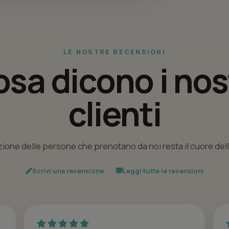
LE NOSTRE RECENSIONI
sa dicono i nos
clienti
ione delle persone che prenotano da noi resta il cuore del
Scrivi una recensione
Leggi tutte le recensioni