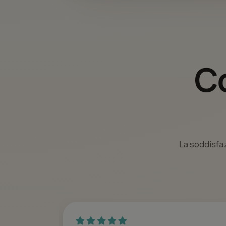
Co
La soddisfaz