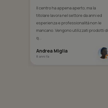
e
Il centro ha appena aperto, ma la
itte. Staff
titolare lavora nel settore da anni ed
cordiale e
esperienza e professionalità non le
ato.
mancano. Vengono utilizzati prodotti d
q...
Andrea Miglia
8 anni fa