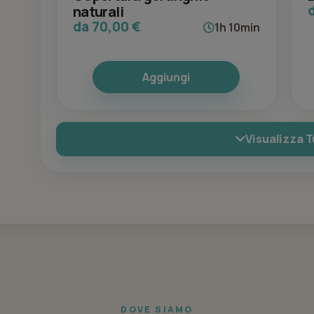
naturali
da 70,00 €
1h 10min
Aggiungi
Visualizza T
DOVE SIAMO