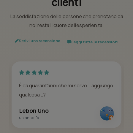
clienti
La soddisfazione delle persone che prenotano da
noi resta il cuore dell’esperienza.
Scrivi una recensione
Leggi tutte le recensioni
È da quarant'anni che mi servo ...aggiungo
qualcosa ..?
Lebon Uno
un anno fa