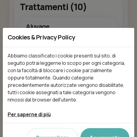
Trattamenti (10)
Aluyage
da 120,00 €
1h 30min
Cookies & Privacy Policy
Abbiamo classificato i cookie presenti sul sito, di
seguito potrai leggerne lo scopo per ogni categoria,
Aggiungi
con la facoltà di bloccare i cookie parzialmente
oppure totalmente. Quando categorie
precedentemente autorizzate vengono disabilitate,
tutti i cookie assegnati a tale categoria vengono
Donna - Aluyage Blonde
rimossi dal browser dell'utente.
da 150,00 €
1h 30min
Per saperne di più
Aggiungi