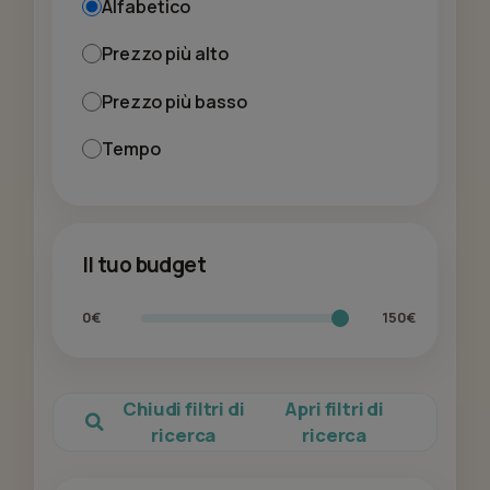
Alfabetico
Prezzo più alto
Prezzo più basso
Tempo
Il tuo budget
0€
150€
Chiudi filtri di
Apri filtri di
ricerca
ricerca