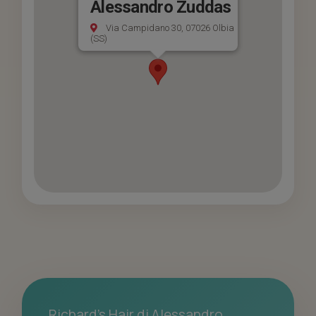
Alessandro Zuddas
Via Campidano 30, 07026 Olbia
(SS)
Richard's Hair di Alessandro