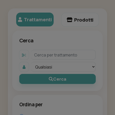
Trattamenti
Prodotti
Cerca
Cerca
Ordina per