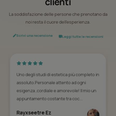
clienti
La soddisfazione delle persone che prenotano da
noi resta il cuore dell’esperienza.
Scrivi una recensione
Leggi tutte le recensioni
Molto accogliente. Ambiente pulito e
professionale. Personale delicato e
gentile. Trattamenti molto soddisfacenti.
Stelia Rossi
un anno fa