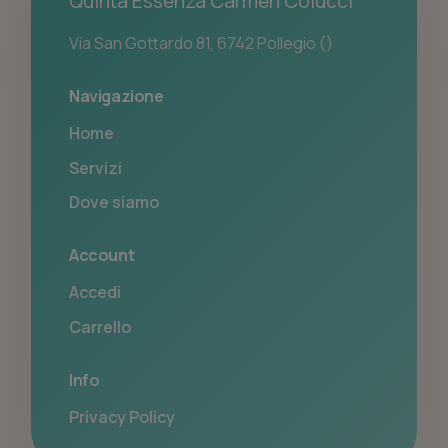
Quinta Essenza Carmen Colucci
Via San Gottardo 81, 6742 Pollegio ()
Navigazione
Home
Servizi
Dove siamo
Account
Accedi
Carrello
Info
Privacy Policy