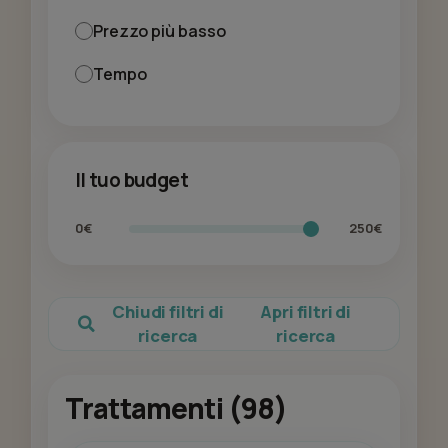
Prezzo più basso
Tempo
Il tuo budget
0€
250€
Chiudi filtri di
Apri filtri di
ricerca
ricerca
Trattamenti (98)