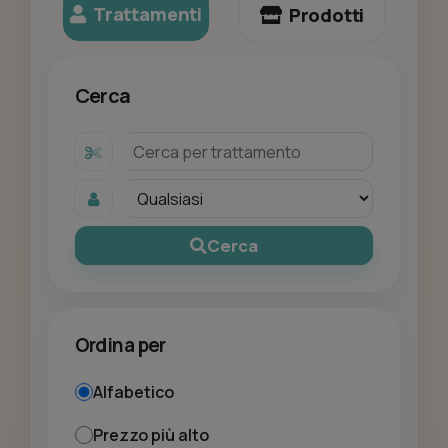
Trattamenti
Prodotti
Cerca
Cerca
Ordina per
Alfabetico
Prezzo più alto