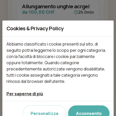
Allungamento unghie acrgel
da 100,00 CHF
2h 0min
Cookies & Privacy Policy
Aggiungi
Abbiamo classificato i cookie presenti sul sito, di
seguito potrai leggerne lo scopo per ogni categoria,
con la facoltà di bloccare i cookie parzialmente
Biorivitalizzazione
oppure totalmente. Quando categorie
precedentemente autorizzate vengono disabilitate,
da 180,00 CHF
60min
tutti i cookie assegnati a tale categoria vengono
rimossi dal browser dell'utente.
Per saperne di più
Aggiungi
Personalizza
Acconsento