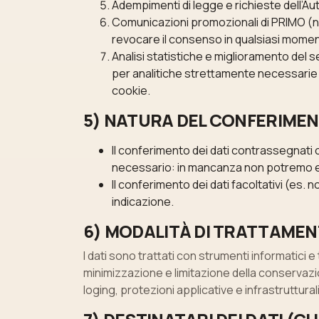
Adempimenti di legge e richieste dell’Auto
Comunicazioni promozionali di PRIMO (new
revocare il consenso in qualsiasi moment
Analisi statistiche e miglioramento del s
per analitiche strettamente necessarie
cookie.
5) NATURA DEL CONFERIMENT
Il conferimento dei dati contrassegnati
necessario: in mancanza non potremo ero
Il conferimento dei dati facoltativi (es.
indicazione.
6) MODALITÀ DI TRATTAMEN
I dati sono trattati con strumenti informatici 
minimizzazione e limitazione della conservazi
loging, protezioni applicative e infrastruttural