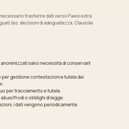
e necessario trasferire dati verso Paesi extra
eguati (es. decisioni di adeguatezza, Clausole
 o anonimizzati salvo necessità di conservarli
 per gestione contestazioni e tutela dei
r.
uo per tracciamento e tutela.
abusi/frodi o obblighi di legge.
azioni, i dati vengono periodicamente