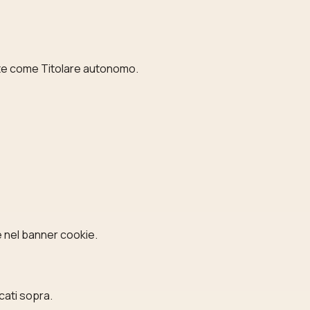
nte come Titolare autonomo.
te nel banner cookie.
cati sopra.