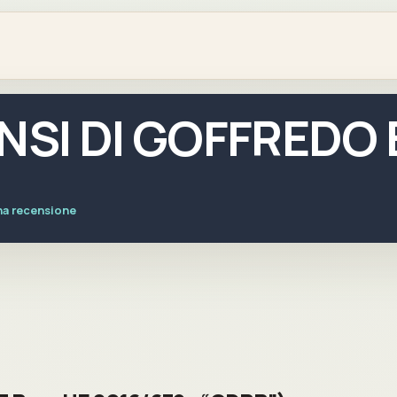
ENSI DI GOFFREDO
na recensione