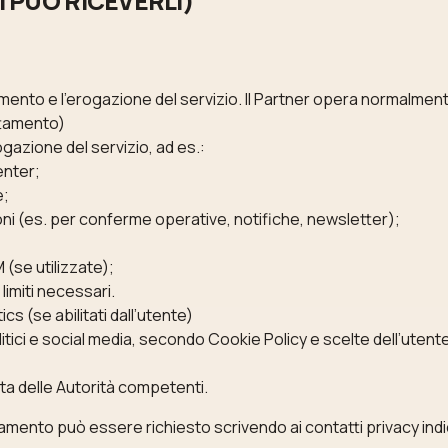
I PUÒ RICEVERLI)
mento e l’erogazione del servizio. Il Partner opera normalme
attamento)
azione del servizio, ad es.:
enter;
e;
oni (es. per conferme operative, notifiche, newsletter);
(se utilizzate);
 limiti necessari.
s (se abilitati dall’utente)
nalitici e social media, secondo Cookie Policy e scelte dell’uten
ta delle Autorità competenti.
amento può essere richiesto scrivendo ai contatti privacy indi