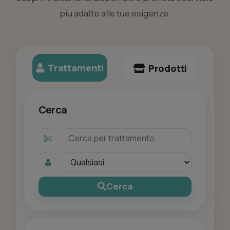
piu adatto alle tue esigenze.
Trattamenti
Prodotti
Cerca
Cerca