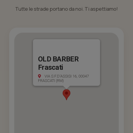
Tutte le strade portano da noi. Ti aspettiamo!
OLD BARBER
Frascati
VIA S.F.D'ASSISI 16, 00047
FRASCATI (RM)