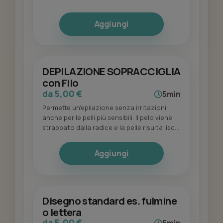
Aggiungi
DEPILAZIONE SOPRACCIGLIA
con Filo
da 5,00 €
5min
Permette un'epilazione senza irritazioni
anche per le pelli più sensibili. Il pelo viene
strappato dalla radice e la pelle risulta liscia
e morbida.
Aggiungi
Disegno standard es. fulmine
o lettera
da 5,00 €