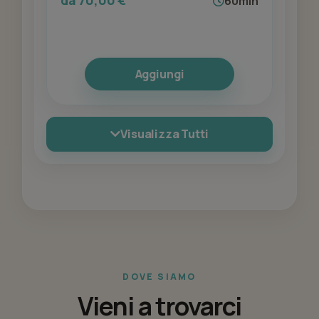
da 70,00 €
60min
Aggiungi
Visualizza Tutti
DOVE SIAMO
Vieni a trovarci