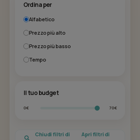
Ordina per
Alfabetico
Prezzo più alto
Prezzo più basso
Tempo
Il tuo budget
0€
70€
Chiudi filtri di
Apri filtri di