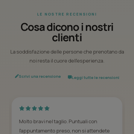
LE NOSTRE RECENSIONI
Cosa dicono i nostri
clienti
La soddisfazione delle persone che prenotano da
noi resta il cuore dell’esperienza.
Scrivi una recensione
Leggi tutte le recensioni
Molto bravi nel taglio. Puntuali con
l'appuntamento preso, non si attendete