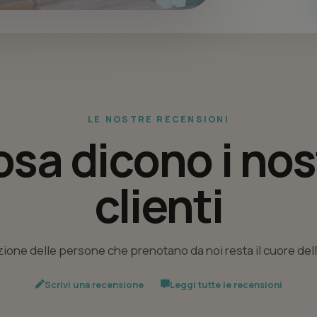
LE NOSTRE RECENSIONI
sa dicono i nos
clienti
ione delle persone che prenotano da noi resta il cuore del
Scrivi una recensione
Leggi tutte le recensioni