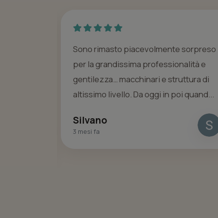
ente. La
Sono rimasto piacevolmente sorpreso
 con
per la grandissima professionalità e
gentilezza… macchinari e struttura di
inzia
altissimo livello. Da oggi in poi quand...
Silvano
3 mesi fa