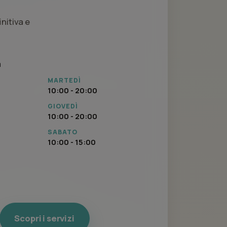
nitiva e
a
MARTEDÌ
10:00 - 20:00
GIOVEDÌ
10:00 - 20:00
SABATO
10:00 - 15:00
Scopri i servizi