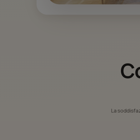
Co
La soddisfaz