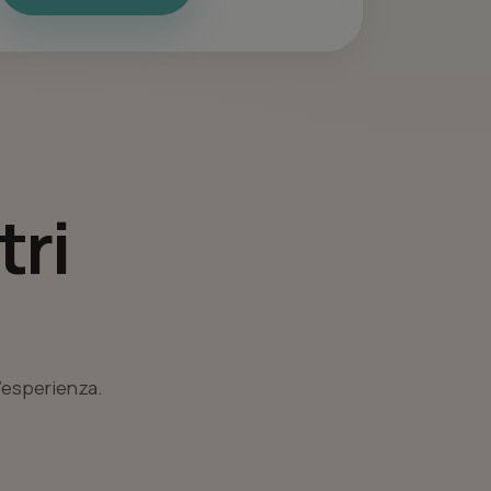
tri
l’esperienza.