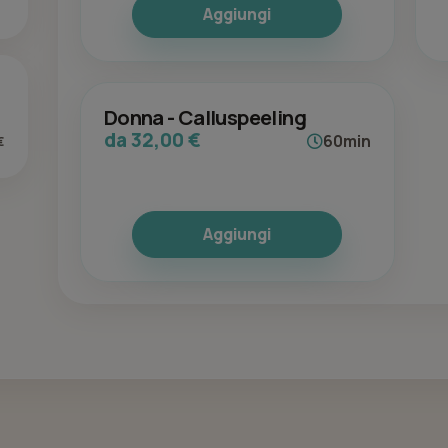
Aggiungi
Donna - Calluspeeling
da 32,00 €
60min
€
Aggiungi