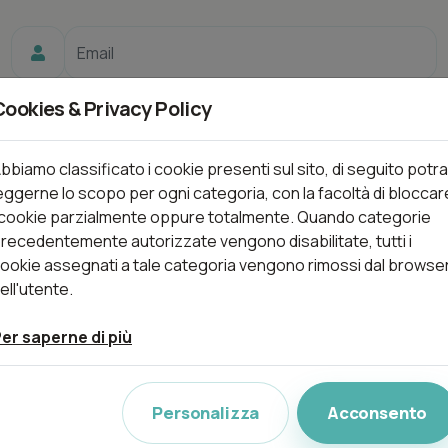
Cookies & Privacy Policy
bbiamo classificato i cookie presenti sul sito, di seguito potra
Ricordami
eggerne lo scopo per ogni categoria, con la facoltà di bloccar
 cookie parzialmente oppure totalmente. Quando categorie
recedentemente autorizzate vengono disabilitate, tutti i
ookie assegnati a tale categoria vengono rimossi dal browse
ell'utente.
Login
er saperne di più
Personalizza
Acconsento