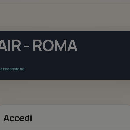
AIR - ROMA
na recensione
Accedi