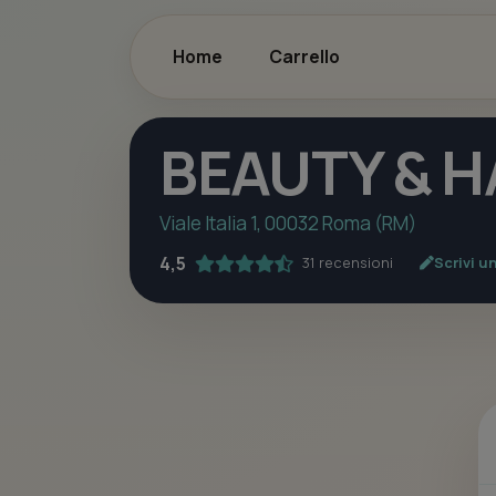
Home
Carrello
BEAUTY & H
Viale Italia 1, 00032 Roma (RM)
4,5
31 recensioni
Scrivi u