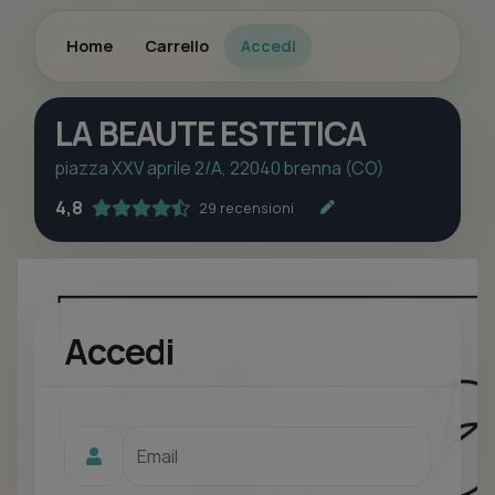
Home
Carrello
Accedi
LA BEAUTE ESTETICA
piazza XXV aprile 2/A, 22040 brenna (CO)
4,8
29 recensioni
Accedi