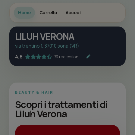
Home
Carrello
Accedi
LILUH VERONA
via trentino 1, 37010 sona (VR)
4,8
73 recensioni
BEAUTY & HAIR
Scopri i trattamenti di
Liluh Verona