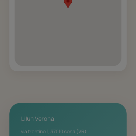
Liluh Verona
via trentino 1, 37010 sona (VR)