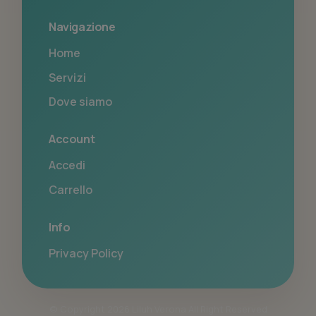
Navigazione
Home
Servizi
Dove siamo
Account
Accedi
Carrello
Info
Privacy Policy
© Copyright 2026 Liluh Verona All Right Reserved