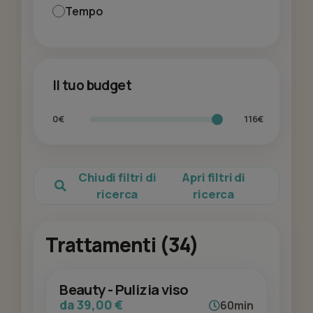
Tempo
Il tuo budget
0€
116€
Chiudi filtri di
Apri filtri di
ricerca
ricerca
Trattamenti (34)
Beauty - Pulizia viso
da 39,00 €
60min