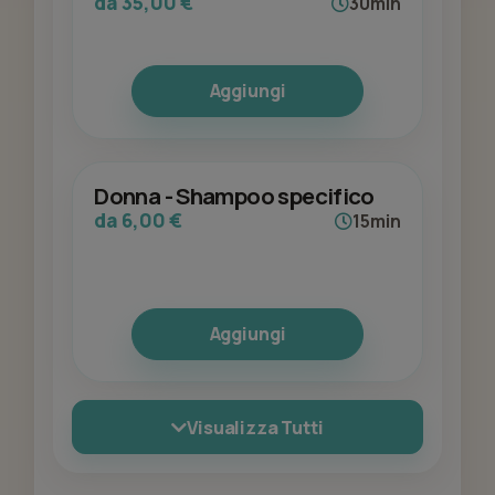
da 35,00 €
30min
Aggiungi
Donna - Shampoo specifico
da 6,00 €
15min
Aggiungi
Visualizza Tutti