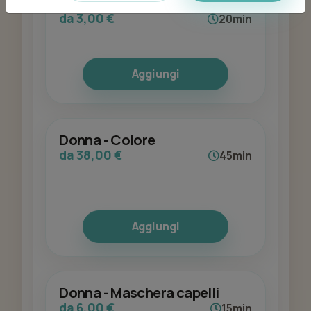
sopracciglia
da 3,00 €
20min
Aggiungi
Donna - Colore
da 38,00 €
45min
Aggiungi
Donna - Maschera capelli
da 6,00 €
15min