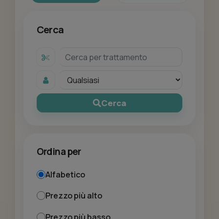
Cerca
Cerca
Ordina per
Alfabetico
Prezzo più alto
Prezzo più basso