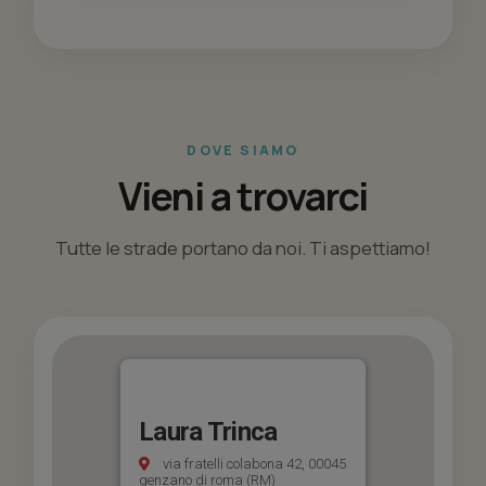
DOVE SIAMO
Vieni a trovarci
Tutte le strade portano da noi. Ti aspettiamo!
Laura Trinca
via fratelli colabona 42, 00045
genzano di roma (RM)