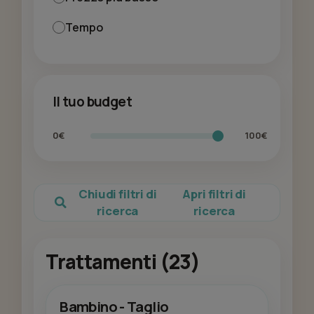
Tempo
Il tuo budget
0€
100€
Chiudi filtri di
Apri filtri di
ricerca
ricerca
Trattamenti (23)
Bambino - Taglio