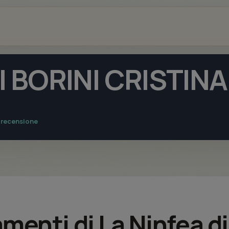
I BORINI CRISTINA
a recensione
amenti di La Ninfea di