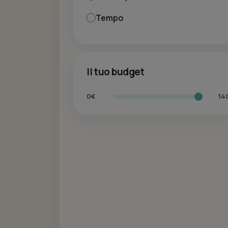
Tempo
Il tuo budget
0€
14