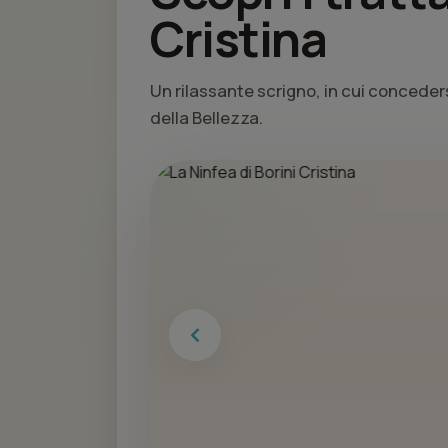
Cristina
Un rilassante scrigno, in cui conceders
della Bellezza.
Previous