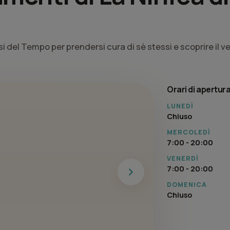
i del Tempo per prendersi cura di sè stessi e scoprire il v
Orari di apertur
LUNEDÌ
Chiuso
MERCOLEDÌ
7:00 - 20:00
VENERDÌ
7:00 - 20:00
Next
DOMENICA
Chiuso