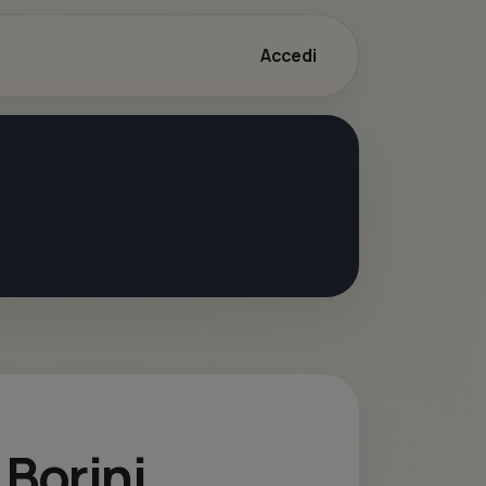
Accedi
 Borini