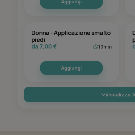
Aggiungi
Donna - Applicazione smalto
piedi
da 7,00 €
10min
Aggiungi
Visualizza T