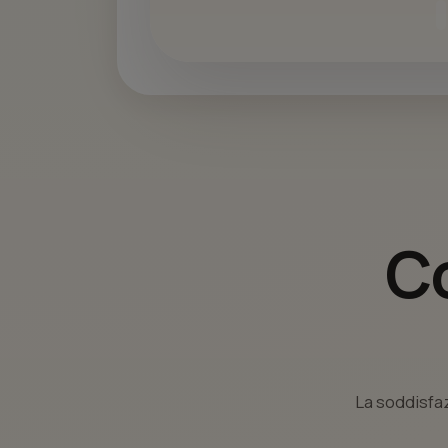
Co
La soddisfaz