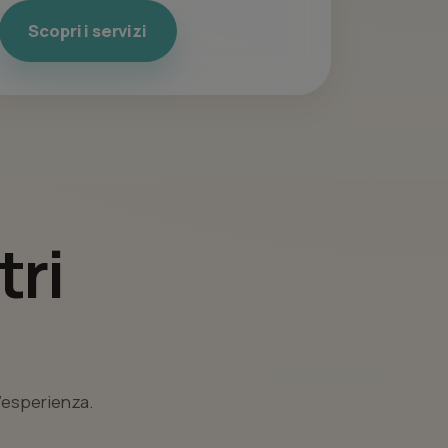
Scopri i servizi
tri
l’esperienza.