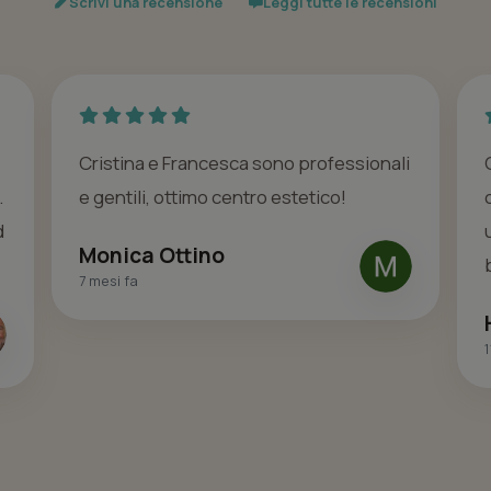
Scrivi una recensione
Leggi tutte le recensioni
Cristina e Francesca sono professionali
.
e gentili, ottimo centro estetico!
d
Monica Ottino
7 mesi fa
1