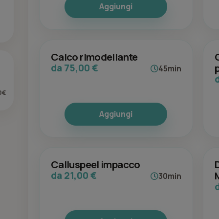
Aggiungi
Calco rimodellante
da 75,00 €
45min
0€
Aggiungi
Calluspeel impacco
da 21,00 €
30min