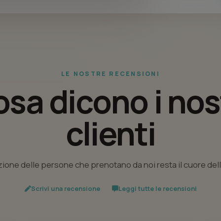
LE NOSTRE RECENSIONI
sa dicono i nos
clienti
ione delle persone che prenotano da noi resta il cuore del
Scrivi una recensione
Leggi tutte le recensioni