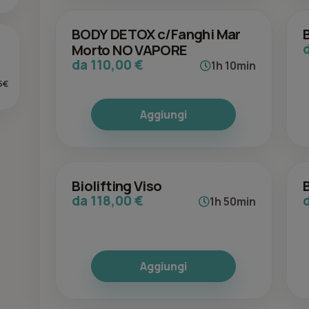
BODY DETOX c/Fanghi Mar
Morto NO VAPORE
da 110,00 €
1h 10min
5€
Aggiungi
Biolifting Viso
da 118,00 €
1h 50min
Aggiungi