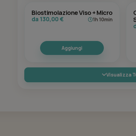
Biostimolazione Viso + Micro
da 130,00 €
1h 10min
Aggiungi
Visualizza T