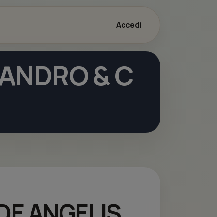
Accedi
SANDRO & C
I DE ANGELIS