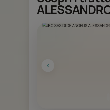
ALESSANDRO
Previous