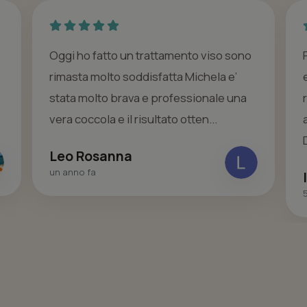
Oggi ho fatto un trattamento viso sono
rimasta molto soddisfatta Michela e’
stata molto brava e professionale una
vera coccola e il risultato otten...
Leo Rosanna
un anno fa
5