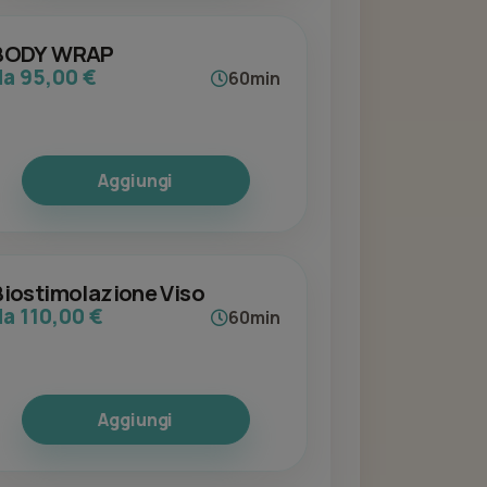
BODY WRAP
da 95,00 €
60min
Aggiungi
Biostimolazione Viso
da 110,00 €
60min
Aggiungi