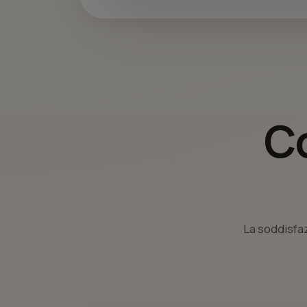
Co
La soddisfaz