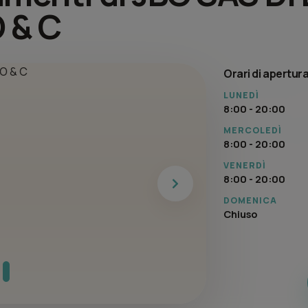
 & C
Orari di apertur
LUNEDÌ
8:00 - 20:00
MERCOLEDÌ
8:00 - 20:00
VENERDÌ
8:00 - 20:00
Next
DOMENICA
Chiuso