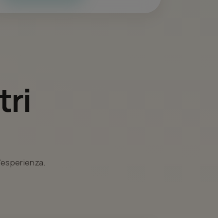
tri
l’esperienza.