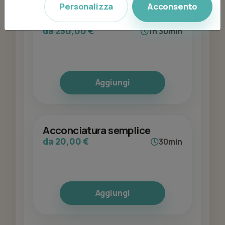
Personalizza
Acconsento
Acconciatura Sposa
da 250,00 €
1h 30min
Aggiungi
Acconciatura semplice
da 20,00 €
30min
Aggiungi