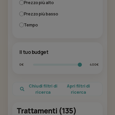
Prezzo più alto
Prezzo più basso
Tempo
Il tuo budget
0€
400€
Chiudi filtri di
Apri filtri di
ricerca
ricerca
Trattamenti (135)