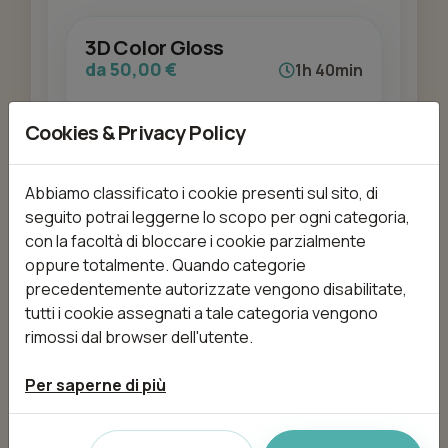
3D Color Gloss
da 50,00 €
1h 40min
Cookies & Privacy Policy
Aggiungi
Abbiamo classificato i cookie presenti sul sito, di
seguito potrai leggerne lo scopo per ogni categoria,
con la facoltà di bloccare i cookie parzialmente
Acconciatura Cerimonia
oppure totalmente. Quando categorie
precedentemente autorizzate vengono disabilitate,
da 35,00 €
60min
tutti i cookie assegnati a tale categoria vengono
rimossi dal browser dell'utente.
Per saperne di più
Aggiungi