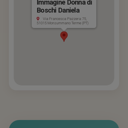
Immagine Donna di
Boschi Daniela
Via Francesca Pazzera 75,
51015 Monsummano Terme (PT)