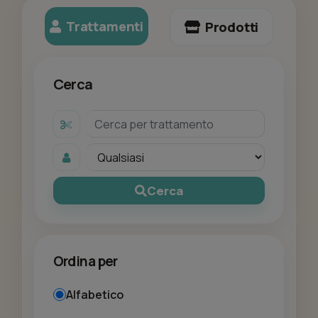
Trattamenti
Prodotti
Cerca
Cerca
Ordina per
Alfabetico