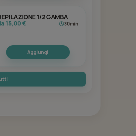
DEPILAZIONE 1/2 GAMBA
da 15,00 €
30min
Aggiungi
utti