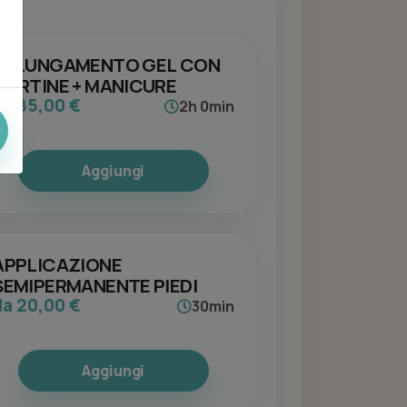
ALLUNGAMENTO GEL CON
CARTINE + MANICURE
da 85,00 €
2h 0min
Aggiungi
APPLICAZIONE
SEMIPERMANENTE PIEDI
da 20,00 €
30min
Aggiungi