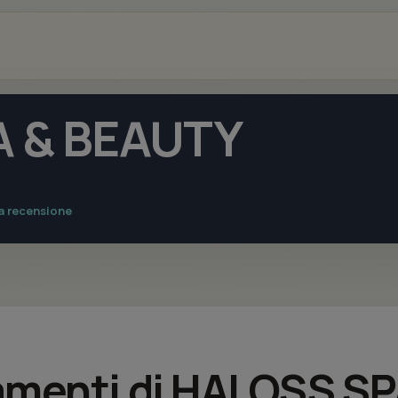
 & BEAUTY
na recensione
ttamenti di HALOSS S