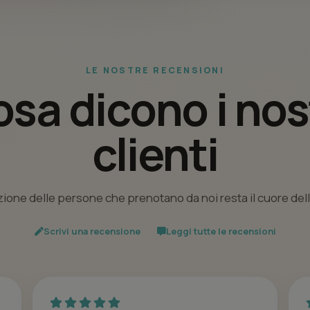
LE NOSTRE RECENSIONI
sa dicono i nos
clienti
ione delle persone che prenotano da noi resta il cuore del
Scrivi una recensione
Leggi tutte le recensioni