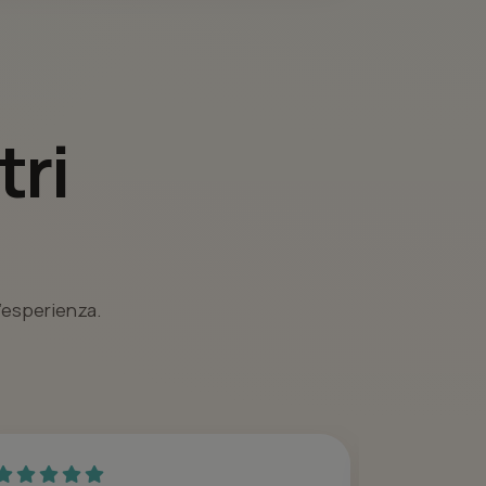
tri
l’esperienza.