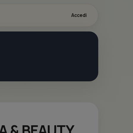
Accedi
PA & BEAUTY