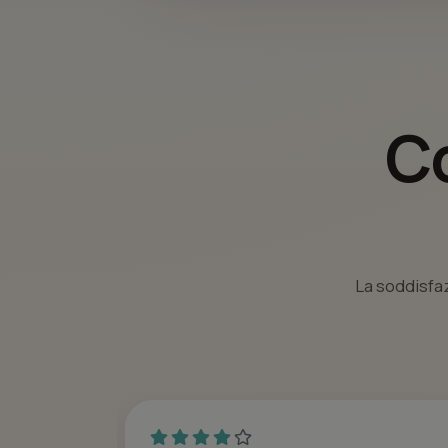
Co
La soddisfaz