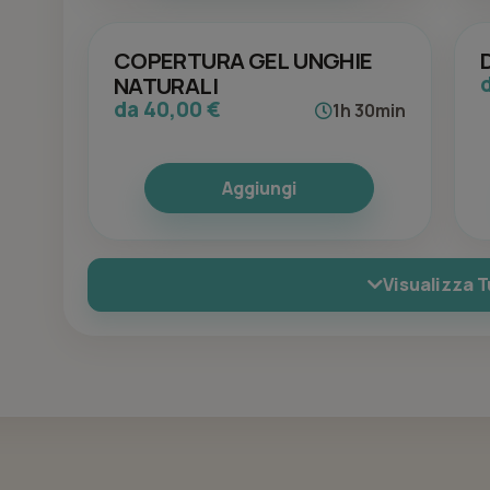
COPERTURA GEL UNGHIE
NATURALI
da 40,00 €
1h 30min
Aggiungi
Visualizza T