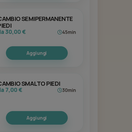
CAMBIO SEMIPERMANENTE
PIEDI
da 30,00 €
45min
Aggiungi
CAMBIO SMALTO PIEDI
da 7,00 €
30min
Aggiungi