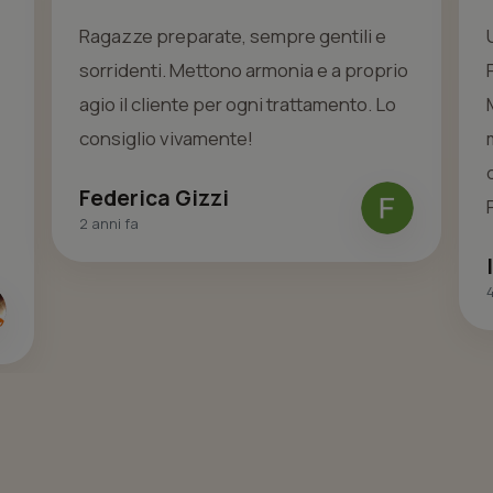
Ragazze preparate, sempre gentili e
sorridenti. Mettono armonia e a proprio
agio il cliente per ogni trattamento. Lo
consiglio vivamente!
Federica Gizzi
2 anni fa
4