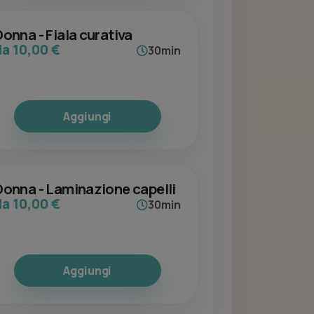
Donna - Fiala curativa
da 10,00 €
30min
Aggiungi
Donna - Laminazione capelli
da 10,00 €
30min
Aggiungi