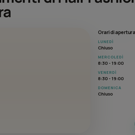
ra
Orari di apertur
LUNEDÌ
Chiuso
MERCOLEDÌ
8:30 - 19:00
VENERDÌ
8:30 - 19:00
DOMENICA
Chiuso