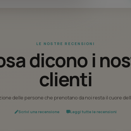
LE NOSTRE RECENSIONI
sa dicono i nos
clienti
ione delle persone che prenotano da noi resta il cuore del
Scrivi una recensione
Leggi tutte le recensioni