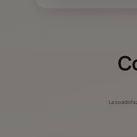
Co
La soddisfaz