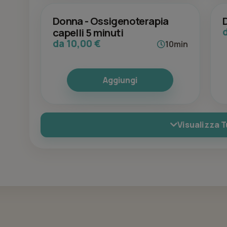
Donna - Ossigenoterapia
capelli 5 minuti
da 10,00 €
10min
Aggiungi
Visualizza T