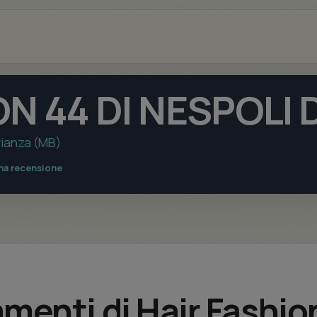
ON 44 DI NESPOLI
Brianza (MB)
una recensione
amenti di Hair Fashio