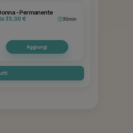
Donna - Permanente
da 35,00 €
30min
Aggiungi
utti