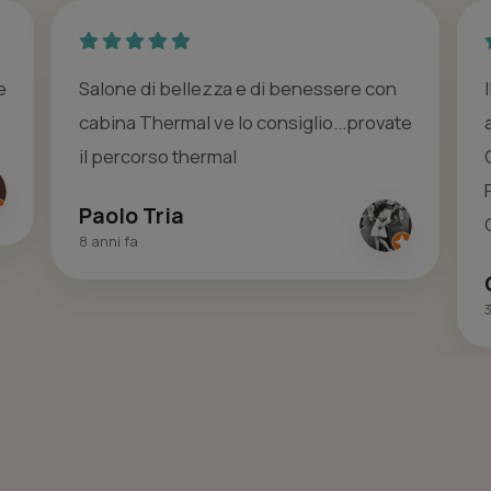
e
Salone di bellezza e di benessere con
cabina Thermal ve lo consiglio...provate
il percorso thermal
Paolo Tria
8 anni fa
3