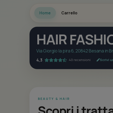
Home
Carrello
HAIR FASHI
Via Giorgio la pira 6, 20842 Besana in 
4,3
40 recensioni
Scrivi 
BEAUTY & HAIR
Scopri i tratt