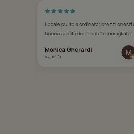
o
Locale pulito e ordinato; prezzi onesti 
ce,
buona qualità dei prodotti.consigliato
Monica Gherardi
4 anni fa