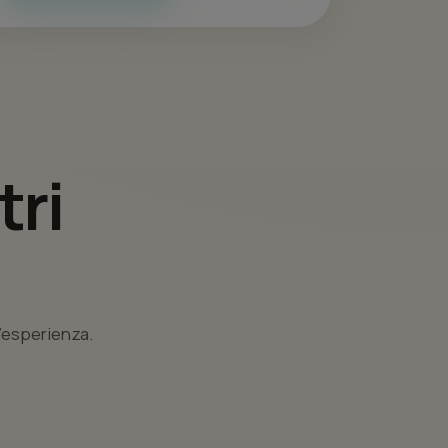
tri
l’esperienza.