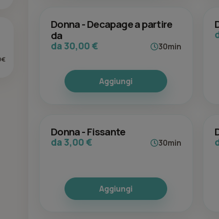
Donna - Decapage a partire
da
da 30,00 €
30min
0€
Aggiungi
Donna - Fissante
da 3,00 €
30min
Aggiungi