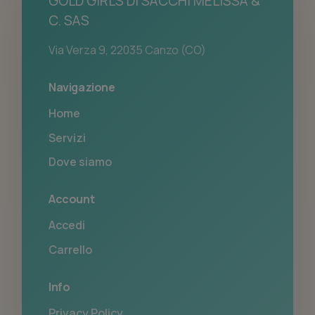
GOLD GIRLS DI SACCHI MELISSA &
C. SAS
Via Verza 9, 22035 Canzo (CO)
Navigazione
Home
Servizi
Dove siamo
Account
Accedi
Carrello
Info
Privacy Policy