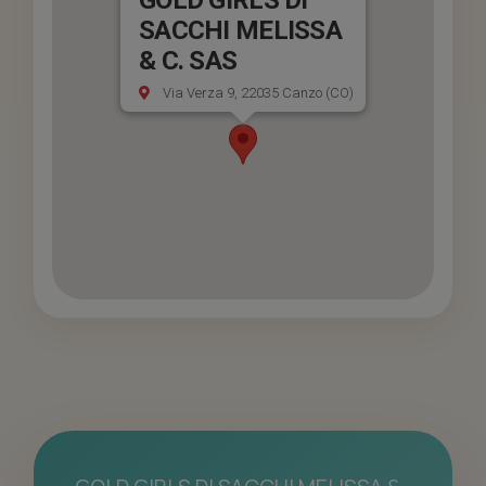
SACCHI MELISSA
& C. SAS
Via Verza 9, 22035 Canzo (CO)