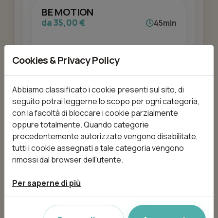
BE MOTION
da 35,00 €
45min
Cookies & Privacy Policy
Aggiungi
Abbiamo classificato i cookie presenti sul sito, di
seguito potrai leggerne lo scopo per ogni categoria,
con la facoltà di bloccare i cookie parzialmente
BODYSLIMMING
oppure totalmente. Quando categorie
da 75,00 €
1h 15min
precedentemente autorizzate vengono disabilitate,
tutti i cookie assegnati a tale categoria vengono
rimossi dal browser dell'utente.
Aggiungi
Per saperne di più