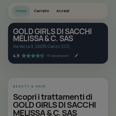
Home
Carrello
Accedi
GOLD GIRLS DI SACCHI
MELISSA & C. SAS
Via Verza 9, 22035 Canzo (CO)
4,9
111 recensioni
BEAUTY & HAIR
Scopri i trattamenti di
GOLD GIRLS DI SACCHI
MELISSA & C. SAS