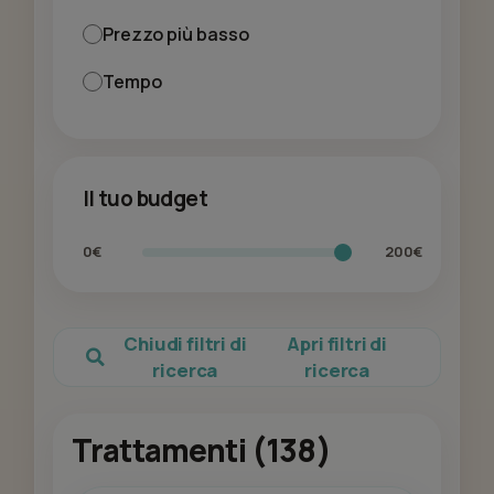
Prezzo più basso
Tempo
Il tuo budget
0€
200€
Chiudi filtri di
Apri filtri di
ricerca
ricerca
Trattamenti (138)