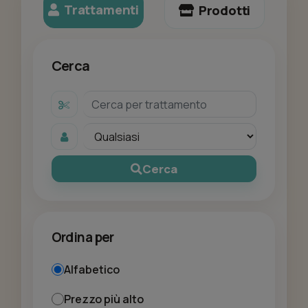
Trattamenti
Prodotti
Cerca
Cerca
Ordina per
Alfabetico
Prezzo più alto