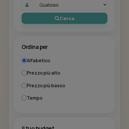
Cerca
Ordina per
Alfabetico
Prezzo più alto
Prezzo più basso
Tempo
Il tuo budget