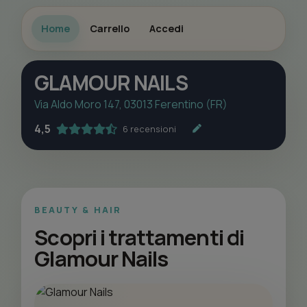
Home
Carrello
Accedi
GLAMOUR NAILS
Via Aldo Moro 147, 03013 Ferentino (FR)
4,5
6 recensioni
BEAUTY & HAIR
Scopri i trattamenti di
Glamour Nails