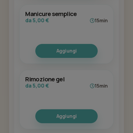
Manicure semplice
da 5,00 €
15min
Aggiungi
Rimozione gel
da 5,00 €
15min
Aggiungi