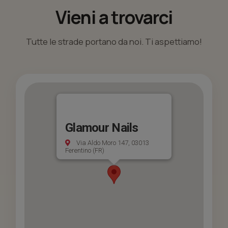
Vieni a trovarci
Tutte le strade portano da noi. Ti aspettiamo!
Glamour Nails
Via Aldo Moro 147, 03013
Ferentino (FR)