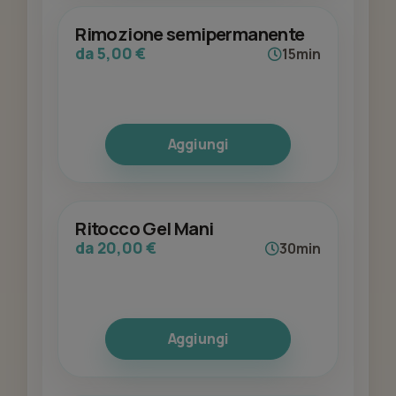
Rimozione semipermanente
da 5,00 €
15min
Aggiungi
Ritocco Gel Mani
da 20,00 €
30min
Aggiungi