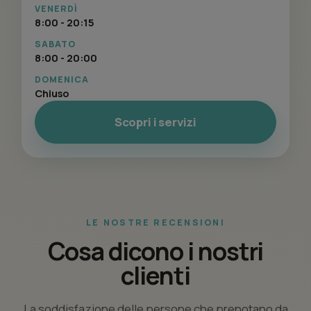
VENERDÌ
8:00 - 20:15
SABATO
8:00 - 20:00
DOMENICA
Chiuso
Scopri i servizi
LE NOSTRE RECENSIONI
Cosa dicono i nostri
clienti
La soddisfazione delle persone che prenotano da