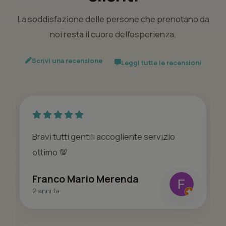
La soddisfazione delle persone che prenotano da
noi resta il cuore dell’esperienza.
Scrivi una recensione
Leggi tutte le recensioni
Bravi tutti gentili accogliente servizio
ottimo 💯
Franco Mario Merenda
2 anni fa