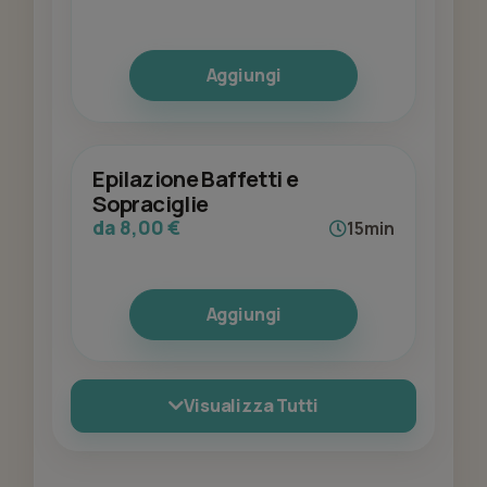
Aggiungi
Epilazione Baffetti e
Sopraciglie
da 8,00 €
15min
Aggiungi
Visualizza Tutti