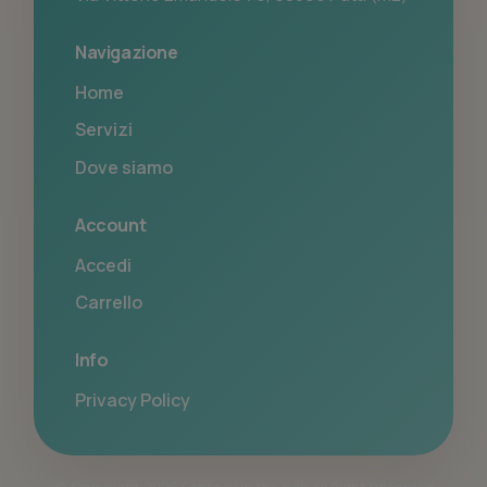
Navigazione
Home
Servizi
Dove siamo
Account
Accedi
Carrello
Info
Privacy Policy
© Copyright 2026 Fantasy in the hair All Right Reserved