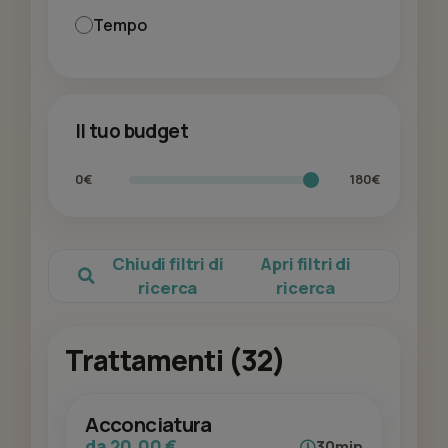
Tempo
Il tuo budget
0€
180€
Chiudi filtri di
Apri filtri di
ricerca
ricerca
Trattamenti (32)
Acconciatura
da 20,00 €
30min