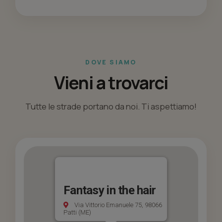
DOVE SIAMO
Vieni a trovarci
Tutte le strade portano da noi. Ti aspettiamo!
Fantasy in the hair
Via Vittorio Emanuele 75, 98066
Patti (ME)