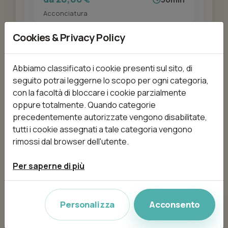
Acconciatura
Cookies & Privacy Policy
Aggiungi
Abbiamo classificato i cookie presenti sul sito, di
seguito potrai leggerne lo scopo per ogni categoria,
con la facoltà di bloccare i cookie parzialmente
Barba
oppure totalmente. Quando categorie
da 7,00 €
15min
precedentemente autorizzate vengono disabilitate,
tutti i cookie assegnati a tale categoria vengono
rimossi dal browser dell'utente.
Aggiungi
Per saperne di più
Personalizza
Acconsento
Barba Accorciata e Rifilata
da 5,00 €
15min