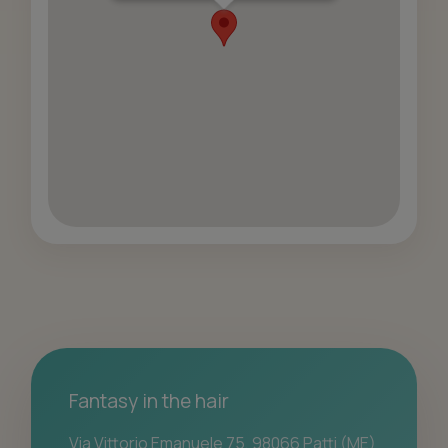
Fantasy in the hair
Via Vittorio Emanuele 75, 98066 Patti (ME)