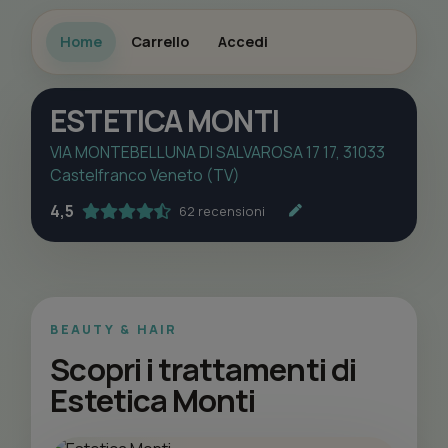
Home
Carrello
Accedi
ESTETICA MONTI
VIA MONTEBELLUNA DI SALVAROSA 17 17, 31033
Castelfranco Veneto (TV)
4,5
62 recensioni
BEAUTY & HAIR
Scopri i trattamenti di
Estetica Monti