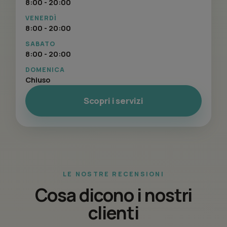
8:00 - 20:00
VENERDÌ
8:00 - 20:00
SABATO
8:00 - 20:00
DOMENICA
Chiuso
Scopri i servizi
LE NOSTRE RECENSIONI
Cosa dicono i nostri
clienti