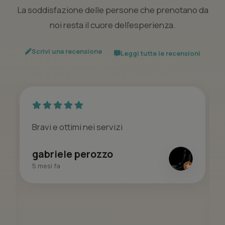
La soddisfazione delle persone che prenotano da
noi resta il cuore dell’esperienza.
Scrivi una recensione
Leggi tutte le recensioni
Bravi e ottimi nei servizi
gabriele perozzo
5 mesi fa