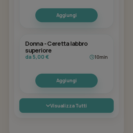
Aggiungi
Donna - Ceretta labbro
superiore
da 5,00 €
10min
Aggiungi
Visualizza Tutti