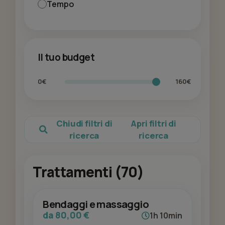
Tempo
Il tuo budget
0€
160€
Chiudi filtri di
Apri filtri di
ricerca
ricerca
Trattamenti (70)
Bendaggi e massaggio
da 80,00 €
1h 10min