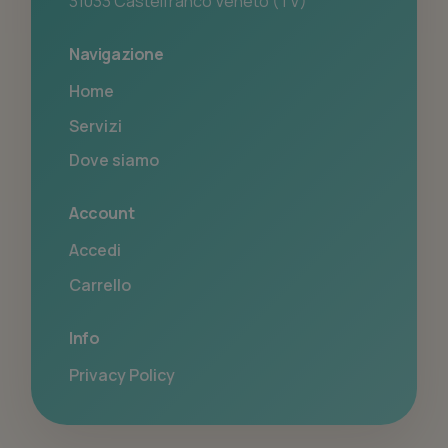
31033 Castelfranco Veneto (TV)
Navigazione
Home
Servizi
Dove siamo
Account
Accedi
Carrello
Info
Privacy Policy