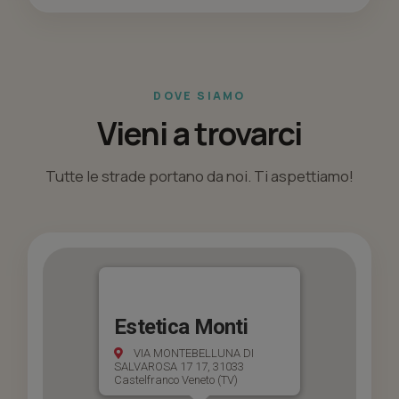
DOVE SIAMO
Vieni a trovarci
Tutte le strade portano da noi. Ti aspettiamo!
Estetica Monti
VIA MONTEBELLUNA DI
SALVAROSA 17 17, 31033
Castelfranco Veneto (TV)