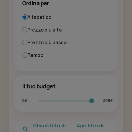
Ordina per
Alfabetico
Prezzo più alto
Prezzo più basso
Tempo
Il tuo budget
0€
205€
Chiudi filtri di
Apri filtri di