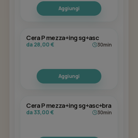
Aggiungi
Cera P mezza+ing sg+asc
da 28,00 €
30min
Aggiungi
Cera P mezza+ing sg+asc+bra
da 33,00 €
30min