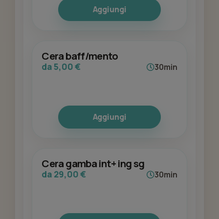
Aggiungi
Cera baff/mento
da 5,00 €
30min
Aggiungi
Cera gamba int+ ing sg
da 29,00 €
30min