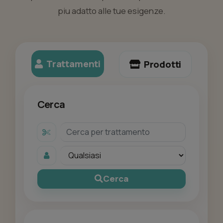
piu adatto alle tue esigenze.
Trattamenti
Prodotti
Cerca
Cerca