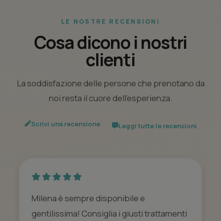
LE NOSTRE RECENSIONI
Cosa dicono i nostri
clienti
La soddisfazione delle persone che prenotano da
noi resta il cuore dell’esperienza.
Scrivi una recensione
Leggi tutte le recensioni
Milena è sempre disponibile e
gentilissima! Consiglia i giusti trattamenti