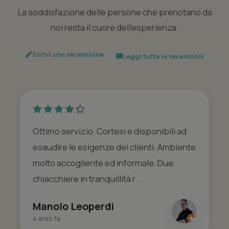
La soddisfazione delle persone che prenotano da
noi resta il cuore dell’esperienza.
Scrivi una recensione
Leggi tutte le recensioni
Ottimo servizio. Cortesi e disponibili ad
esaudire le esigenze dei clienti. Ambiente
molto accogliente ed informale. Due
chiacchiere in tranquillità r...
Manolo Leoperdi
4 anni fa