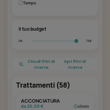
Tempo
Il tuo budget
0€
75€
Chiudi filtri di
Apri filtri di
ricerca
ricerca
Trattamenti (58)
ACCONCIATURA
da 20,00 €
45min