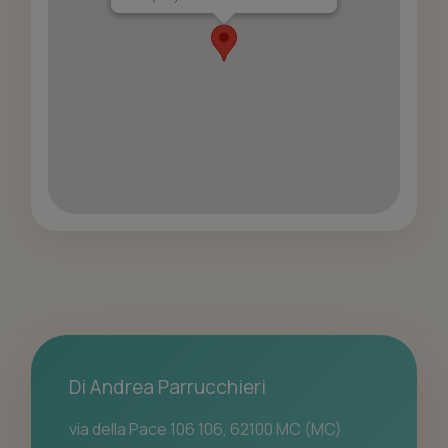
Di Andrea Parrucchieri
via della Pace 106 106, 62100 MC (MC)