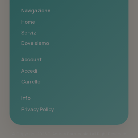
Navigazione
Home
Servizi
Dove siamo
Account
Accedi
Carrello
Info
Privacy Policy
© Copyright 2026 Di Andrea Parrucchieri All Right Reserved