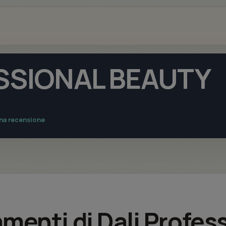
SSIONAL BEAUTY
una recensione
tamenti di Dali Profe