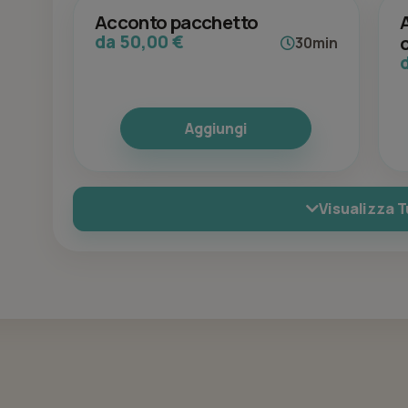
Acconto pacchetto
c
da 50,00 €
30min
Aggiungi
Visualizza T