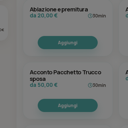
Ablazione e premitura
da 20,00 €
30min
0€
Aggiungi
Acconto Pacchetto Trucco
sposa
da 50,00 €
30min
Aggiungi