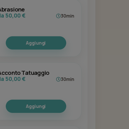
Abrasione
da 50,00 €
30min
Aggiungi
Acconto Tatuaggio
da 50,00 €
30min
Aggiungi