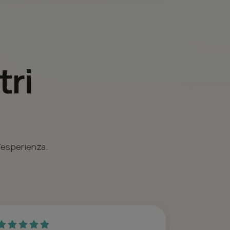
tri
l’esperienza.