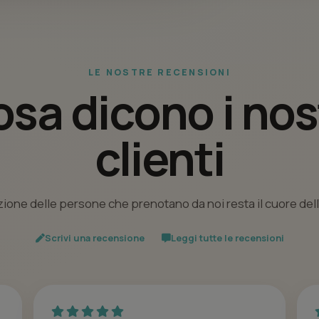
LE NOSTRE RECENSIONI
sa dicono i nos
clienti
ione delle persone che prenotano da noi resta il cuore del
Scrivi una recensione
Leggi tutte le recensioni