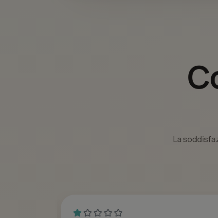
Co
La soddisfaz