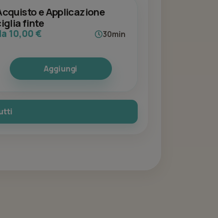
Acquisto e Applicazione
iglia finte
da 10,00 €
30min
Aggiungi
utti