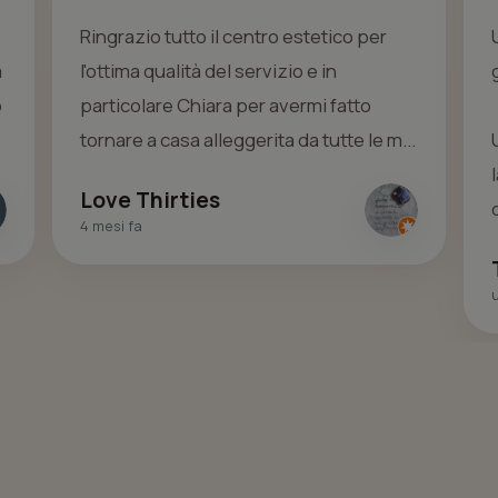
Ringrazio tutto il centro estetico per
a
l'ottima qualità del servizio e in
o
particolare Chiara per avermi fatto
tornare a casa alleggerita da tutte le m...
Love Thirties
d
4 mesi fa