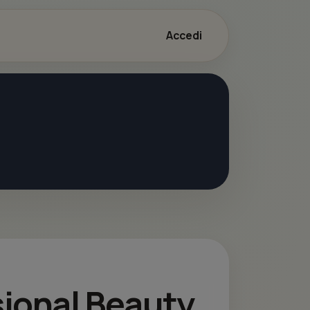
Accedi
ssional Beauty