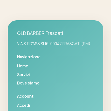
OLD BARBER Frascati
VIA S.F.D'ASSISI 16, 00047 FRASCATI (RM)
Navigazione
Home
Servizi
Dove siamo
Account
Accedi