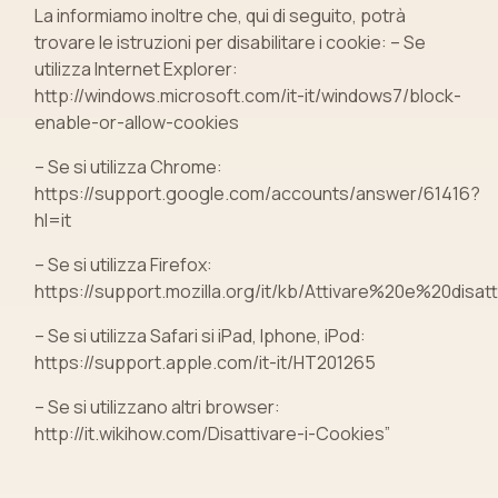
La informiamo inoltre che, qui di seguito, potrà
trovare le istruzioni per disabilitare i cookie: – Se
utilizza Internet Explorer:
http://windows.microsoft.com/it-it/windows7/block-
enable-or-allow-cookies
– Se si utilizza Chrome:
https://support.google.com/accounts/answer/61416?
hl=it
– Se si utilizza Firefox:
https://support.mozilla.org/it/kb/Attivare%20e%20disa
– Se si utilizza Safari si iPad, Iphone, iPod:
https://support.apple.com/it-it/HT201265
– Se si utilizzano altri browser:
http://it.wikihow.com/Disattivare-i-Cookies”