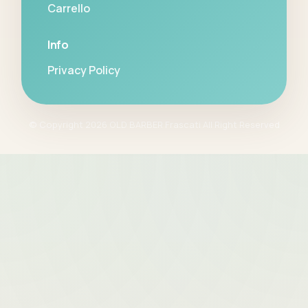
Carrello
Info
Privacy Policy
© Copyright 2026 OLD BARBER Frascati All Right Reserved