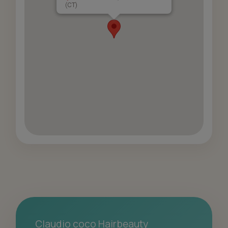
(CT)
Claudio coco Hairbeauty