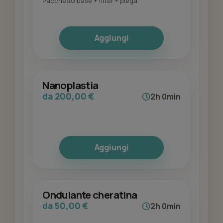
Pacchetto base + filter + piega
Aggiungi
Nanoplastia
da 200,00 €
2h 0min
Aggiungi
Ondulante cheratina
da 50,00 €
2h 0min