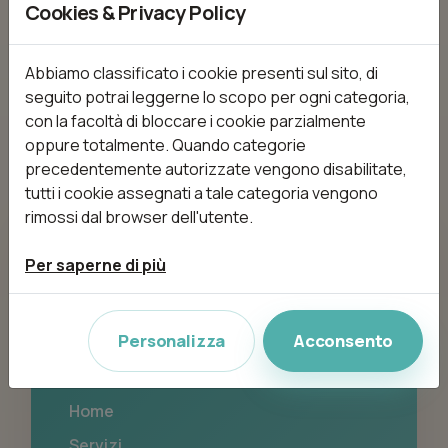
Cookies & Privacy Policy
Nessun trattamento disponibile
Abbiamo classificato i cookie presenti sul sito, di
seguito potrai leggerne lo scopo per ogni categoria,
con la facoltà di bloccare i cookie parzialmente
oppure totalmente. Quando categorie
precedentemente autorizzate vengono disabilitate,
tutti i cookie assegnati a tale categoria vengono
rimossi dal browser dell'utente.
ML Estetica
Per saperne di più
Via Milazzo 42 bis, 21052 Busto Arsizio
(VA)
Personalizza
Acconsento
Navigazione
Home
Servizi