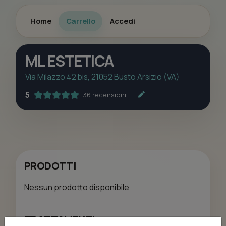
Home
Carrello
Accedi
ML ESTETICA
Via Milazzo 42 bis, 21052 Busto Arsizio (VA)
5
36 recensioni
PRODOTTI
Nessun prodotto disponibile
TRATTAMENTI