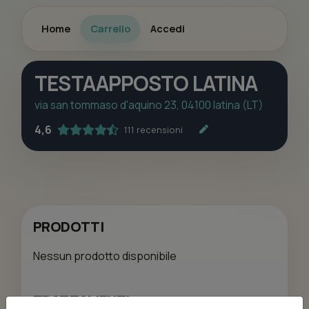
Home
Carrello
Accedi
TESTAAPPOSTO LATINA
via san tommaso d'aquino 23, 04100 latina (LT)
4,6
111 recensioni
PRODOTTI
Nessun prodotto disponibile
TRATTAMENTI