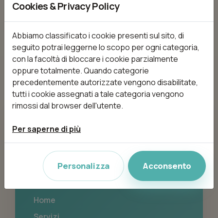
Cookies & Privacy Policy
Nessun trattamento disponibile
Abbiamo classificato i cookie presenti sul sito, di
seguito potrai leggerne lo scopo per ogni categoria,
con la facoltà di bloccare i cookie parzialmente
oppure totalmente. Quando categorie
precedentemente autorizzate vengono disabilitate,
tutti i cookie assegnati a tale categoria vengono
rimossi dal browser dell'utente.
Testaapposto Latina
Per saperne di più
via san tommaso d'aquino 23, 04100 latina
(LT)
Personalizza
Acconsento
Navigazione
Home
Servizi