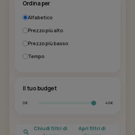
Ordina per
Alfabetico
Prezzo più alto
Prezzo più basso
Tempo
Il tuo budget
0€
40€
Chiudi filtri di
Apri filtri di