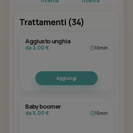
ricerca
ricerca
Trattamenti (34)
Aggiusto unghia
da 2,00 €
10min
Aggiungi
Baby boomer
da 5,00 €
15min