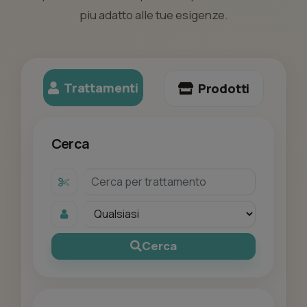
piu adatto alle tue esigenze.
Trattamenti
Prodotti
Cerca
Cerca