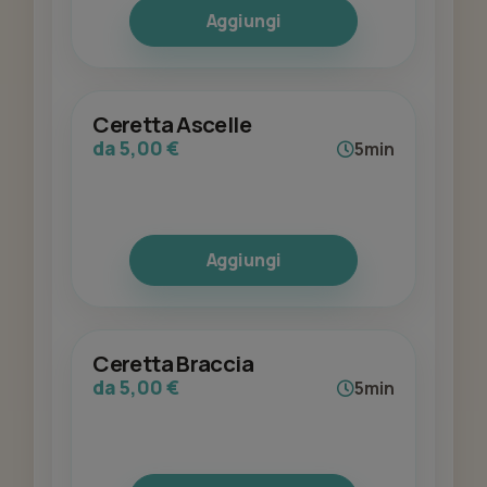
Aggiungi
Ceretta Ascelle
da 5,00 €
5min
Aggiungi
Ceretta Braccia
da 5,00 €
5min