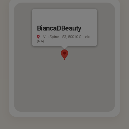
BiancaDBeauty
Via Spinelli 83, 80010 Quarto
(NA)