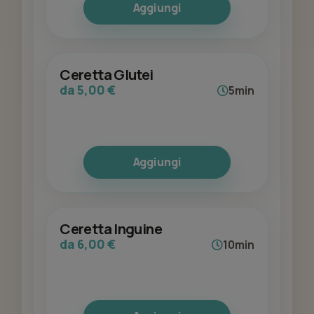
Aggiungi
Ceretta Glutei
da 5,00 €
5min
Aggiungi
Ceretta Inguine
da 6,00 €
10min