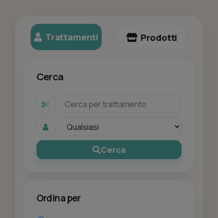
Trattamenti
Prodotti
Cerca
Cerca
Ordina per