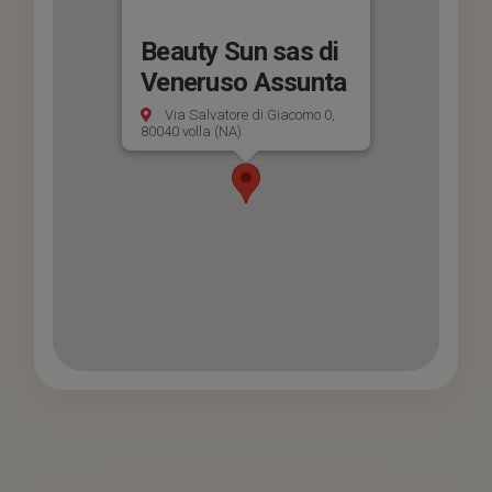
Beauty Sun sas di
Veneruso Assunta
Via Salvatore di Giacomo 0,
80040 volla (NA)