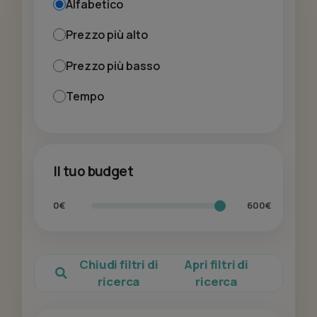
Alfabetico
Prezzo più alto
Prezzo più basso
Tempo
Il tuo budget
0€
600€
Chiudi filtri di
Apri filtri di
ricerca
ricerca