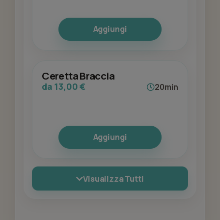
Aggiungi
Ceretta Braccia
da 13,00 €
20min
Aggiungi
Visualizza Tutti