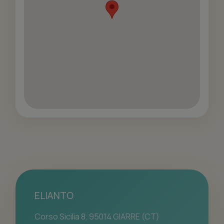
ELIANTO
Corso Sicilia 8, 95014 GIARRE (CT)