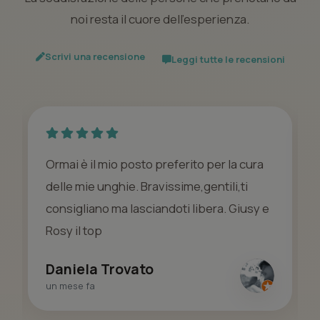
noi resta il cuore dell’esperienza.
Scrivi una recensione
Leggi tutte le recensioni
Ormai è il mio posto preferito per la cura
delle mie unghie. Bravissime,gentili,ti
consigliano ma lasciandoti libera. Giusy e
Rosy il top
Daniela Trovato
un mese fa