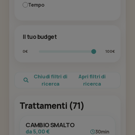
Tempo
Il tuo budget
0€
100€
Chiudi filtri di
Apri filtri di
ricerca
ricerca
Trattamenti (71)
CAMBIO SMALTO
da 5,00 €
30min