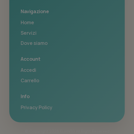
Navigazione
Home
Servizi
Dove siamo
Account
Accedi
Carrello
Info
Privacy Policy
© Copyright 2026 ELIANTO All Right Reserved