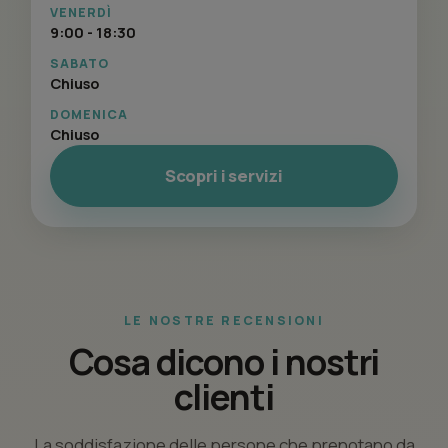
VENERDÌ
9:00 - 18:30
SABATO
Chiuso
DOMENICA
Chiuso
Scopri i servizi
LE NOSTRE RECENSIONI
Cosa dicono i nostri
clienti
La soddisfazione delle persone che prenotano da