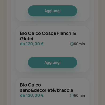
Aggiungi
Bio Calco Cosce Fianchi &
Glutei
da 120,00 €
60min
Aggiungi
Bio Calco
seno&dècolletè/braccia
da 120,00 €
60min