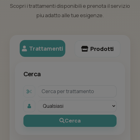
Scopri i trattamenti disponibili e prenota il servizio
piu adatto alle tue esigenze.
Trattamenti
Prodotti
Cerca
Cerca