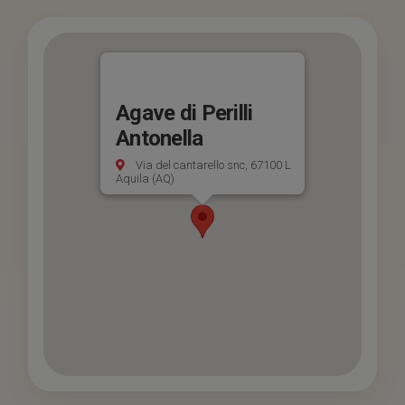
Agave di Perilli
Antonella
Via del cantarello snc, 67100 L
Aquila (AQ)