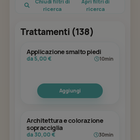
Chiudi filtri di
Apri filtri di
ricerca
ricerca
Trattamenti (138)
Applicazione smalto piedi
da 5,00 €
10min
Aggiungi
Architettura e colorazione
sopracciglia
da 30,00 €
30min