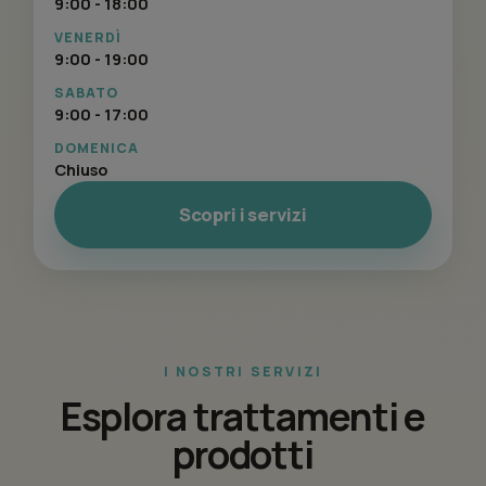
9:00 - 18:00
VENERDÌ
9:00 - 19:00
SABATO
9:00 - 17:00
DOMENICA
Chiuso
Scopri i servizi
I NOSTRI SERVIZI
Esplora trattamenti e
prodotti