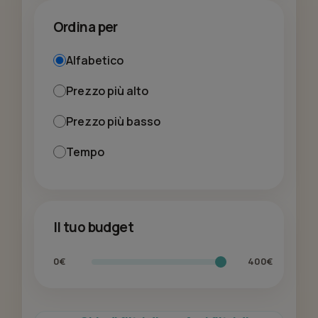
Ordina per
Alfabetico
Prezzo più alto
Prezzo più basso
Tempo
Il tuo budget
0€
400€