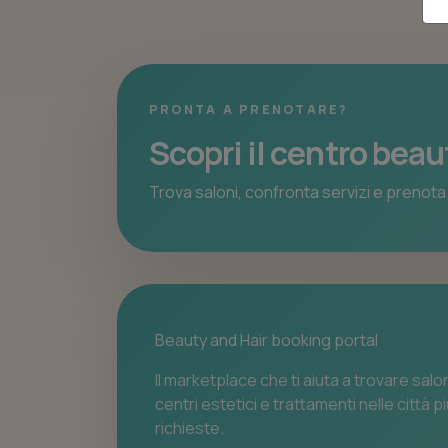
PRONTA A PRENOTARE?
Scopri il centro beau
Trova saloni, confronta servizi e prenota 
Beauty and Hair booking portal
Il marketplace che ti aiuta a trovare salon
centri estetici e trattamenti nelle città p
richieste.