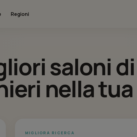
e
Regioni
gliori saloni d
ieri nella tua
MIGLIORA RICERCA