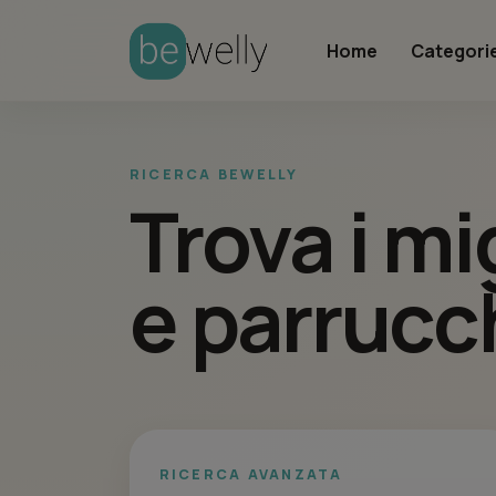
Home
Categori
RICERCA BEWELLY
Trova i mi
e parrucch
RICERCA AVANZATA