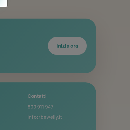
Inizia ora
Contatti
800 911 947
info@bewelly.it