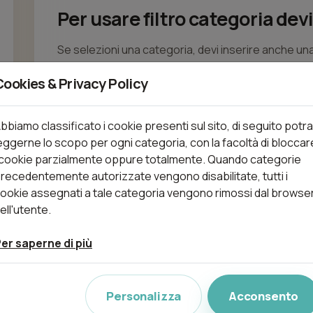
Per usare filtro categoria devi
Se selezioni una categoria, devi inserire anche una
Cookies & Privacy Policy
bbiamo classificato i cookie presenti sul sito, di seguito potra
eggerne lo scopo per ogni categoria, con la facoltà di bloccar
 cookie parzialmente oppure totalmente. Quando categorie
recedentemente autorizzate vengono disabilitate, tutti i
ookie assegnati a tale categoria vengono rimossi dal browse
ell'utente.
er saperne di più
Personalizza
Acconsento