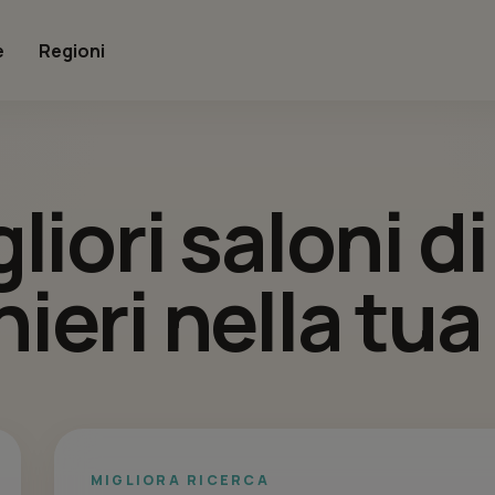
e
Regioni
gliori saloni d
ieri nella tua
MIGLIORA RICERCA