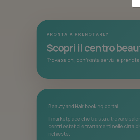
PRONTA A PRENOTARE?
Scopri il centro beau
Trova saloni, confronta servizi e prenota 
Beauty and Hair booking portal
Il marketplace che ti aiuta a trovare salon
centri estetici e trattamenti nelle città p
richieste.