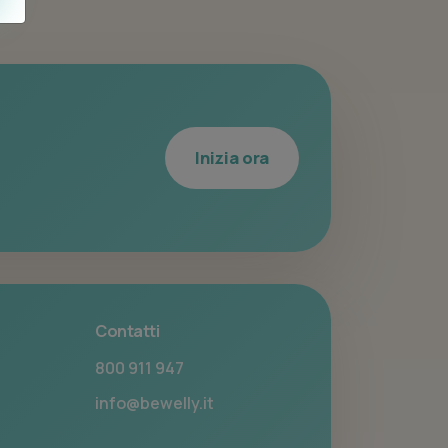
Inizia ora
Contatti
800 911 947
info@bewelly.it