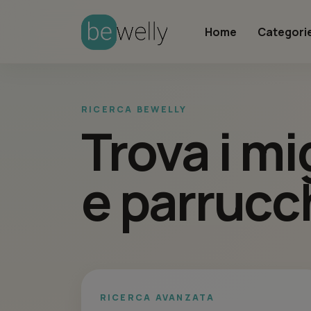
Home
Categori
RICERCA BEWELLY
Trova i mi
e parrucch
RICERCA AVANZATA